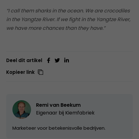
“I call them sharks in the ocean. We are crocodiles
in the Yangtze River. If we fight in the Yangtze River,
we have more chances than they have.”
Deel dit artikel
Kopieer link
Remi van Beekum
Eigenaar bij
Kiemfabriek
Marketeer voor betekenisvolle bedrijven.