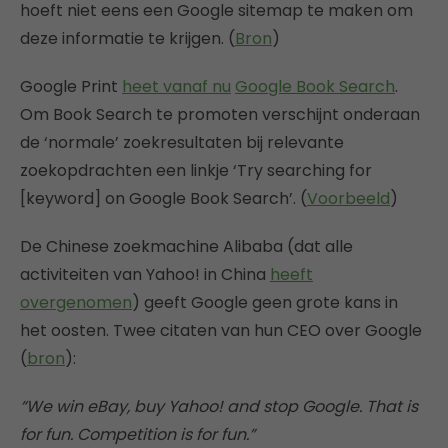
hoeft niet eens een Google sitemap te maken om
deze informatie te krijgen. (
Bron
)
Google Print
heet vanaf nu
Google Book Search
.
Om Book Search te promoten verschijnt onderaan
de ‘normale’ zoekresultaten bij relevante
zoekopdrachten een linkje ‘Try searching for
[keyword] on Google Book Search’. (
Voorbeeld
)
De Chinese zoekmachine Alibaba (dat alle
activiteiten van Yahoo! in China
heeft
overgenomen
) geeft Google geen grote kans in
het oosten. Twee citaten van hun CEO over Google
(
bron
):
“We win eBay, buy Yahoo! and stop Google. That is
for fun. Competition is for fun.”