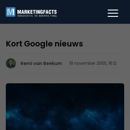
Kort Google nieuws
Remi van Beekum
19 november 2005, 16:12