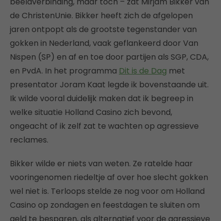
beeldverbinding, maar toch – zat Mirjam Bikker van
de ChristenUnie. Bikker heeft zich de afgelopen
jaren ontpopt als de grootste tegenstander van
gokken in Nederland, vaak geflankeerd door Van
Nispen (SP) en af en toe door partijen als SGP, CDA,
en PvdA. In het programma
Dit is de Dag
met
presentator Joram Kaat legde ik bovenstaande uit.
Ik wilde vooral duidelijk maken dat ik begreep in
welke situatie Holland Casino zich bevond,
ongeacht of ik zelf zat te wachten op agressieve
reclames.
Bikker wilde er niets van weten. Ze ratelde haar
vooringenomen riedeltje af over hoe slecht gokken
wel niet is. Terloops stelde ze nog voor om Holland
Casino op zondagen en feestdagen te sluiten om
geld te besparen, als alternatief voor de agressieve