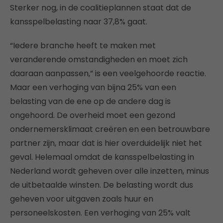
Sterker nog, in de coalitieplannen staat dat de
kansspelbelasting naar 37,8% gaat.
“Iedere branche heeft te maken met
veranderende omstandigheden en moet zich
daaraan aanpassen,” is een veelgehoorde reactie.
Maar een verhoging van bijna 25% van een
belasting van de ene op de andere dag is
ongehoord. De overheid moet een gezond
ondernemersklimaat creëren en een betrouwbare
partner zijn, maar dat is hier overduidelijk niet het
geval. Helemaal omdat de kansspelbelasting in
Nederland wordt geheven over alle inzetten, minus
de uitbetaalde winsten. De belasting wordt dus
geheven voor uitgaven zoals huur en
personeelskosten. Een verhoging van 25% valt