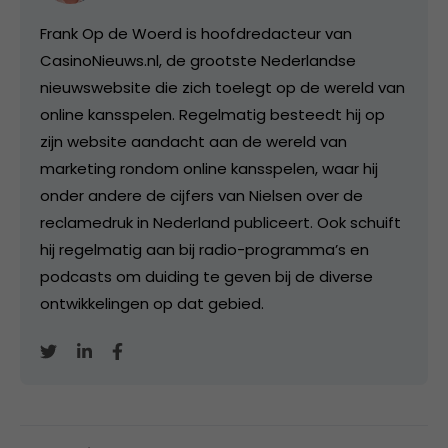
Frank Op de Woerd is hoofdredacteur van
CasinoNieuws.nl, de grootste Nederlandse
nieuwswebsite die zich toelegt op de wereld van
online kansspelen. Regelmatig besteedt hij op
zijn website aandacht aan de wereld van
marketing rondom online kansspelen, waar hij
onder andere de cijfers van Nielsen over de
reclamedruk in Nederland publiceert. Ook schuift
hij regelmatig aan bij radio-programma’s en
podcasts om duiding te geven bij de diverse
ontwikkelingen op dat gebied.