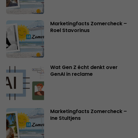
Marketingfacts Zomercheck –
Roel Stavorinus
Wat Gen Z écht denkt over
GenAI in reclame
Marketingfacts Zomercheck –
Ine Stultjens