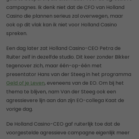
campagnes. Ik denk niet dat de CFO van Holland
Casino die plannen serieus zal overwegen, maar
ook op dit vlak kan ik niet voor Holland Casino
spreken.
Een dag later zat Holland Casino-CEO Petra de
Ruiter zelf in dezelfde studio. Dit keer zonder Bikker
tegenover zich, maar één-op-één met
presentator Hans van der Steeg in het programma
Geld of je Leven
, eveneens van de EO. Om bij het
thema te blijven, nam Van der Steeg ook een
agressievere lijn aan dan zijn EO-collega Kaat de
vorige dag.
De Holland Casino-CEO gaf ruiterlijk toe dat de
voorgestelde agressieve campagne eigenlijk meer