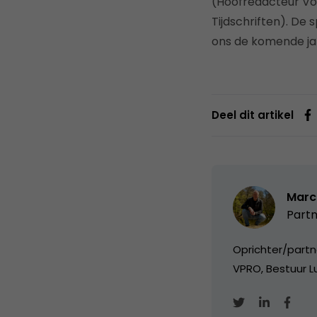
(Hoofredacteur Voe
Tijdschriften). De
ons de komende jar
Deel dit artikel
Marc
Partn
Oprichter/partn
VPRO, Bestuur Lu