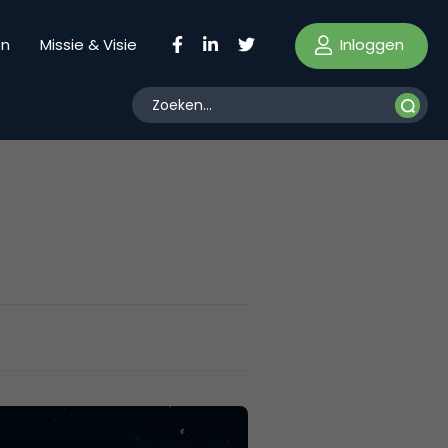
Inloggen
en
Missie & Visie