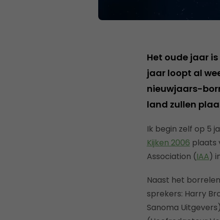
Het oude jaar is
jaar loopt al we
nieuwjaars-borr
land zullen plaa
Ik begin zelf op 5 
Kijken 2006
plaats 
Association (
IAA
) 
Naast het borrelen
sprekers: Harry B
Sanoma Uitgevers)