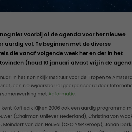
 nog niet voorbij of de agenda voor het nieuwe
er aardig vol. Te beginnen met de diverse
els die vanaf volgende week her en der in het
tsvinden (houd 10 januari alvast vrij in de agend
januari in het Koninklijk Instituut voor de Tropen te Amst
vindt, een nieuwjaarsborrel georganiseerd door Internatio
in samenwerking met
Adformatie
.
 kent Koffiedik Kijken 2006 ook een aardig programma met
rouwer (Chairman Unilever Nederland), Christina von Wa
, Meindert van den Heuvel (CEO Y&R Groep), Johan Der