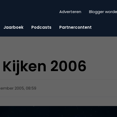
Adverteren
Blogger word
Jaarboek
Podcasts
Partnercontent
k Kijken 2006
cember 2005, 08:59