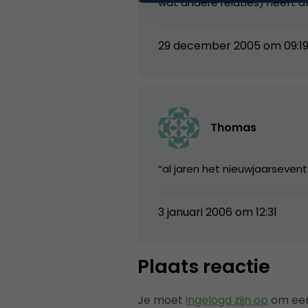
wat andere relaties) heeft 
29 december 2005 om 09:1
Thomas
“al jaren het nieuwjaarseven
3 januari 2006 om 12:31
Plaats reactie
Je moet
ingelogd zijn op
om een