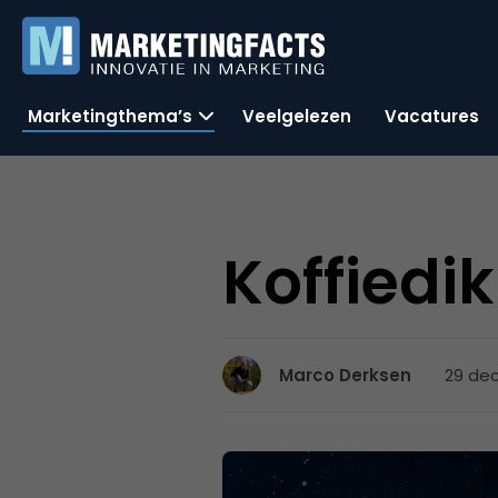
Marketingthema’s
Veelgelezen
Vacatures
Koffiedi
29 de
Marco Derksen