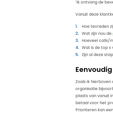
‘Ik ontvang de beve
Vanuit deze klantke
Hoe tevreden zi
Wat zijn nou de
Hoeveel calls/m
Wat is de top x
Zijn al deze st
Eenvoudig 
Zoals ik hierboven 
organisatie bijvoor
plaats van vanuit i
betaal voor het pro
Prioriteren kan ee