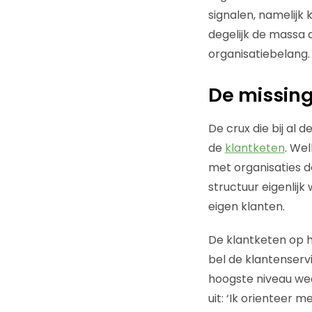
signalen, namelijk 
degelijk de massa d
organisatiebelang.
De missing
De crux die bij al 
de
klantketen
. Wel
met organisaties d
structuur eigenlijk
eigen klanten.
De klantketen op he
bel de klantenservi
hoogste niveau wee
uit: ‘Ik orienteer 