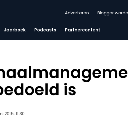
Adverteren
Blogger word
Jaarboek
Podcasts
Partnercontent
gnaalmanagemen
bedoeld is
ni 2015, 11:30