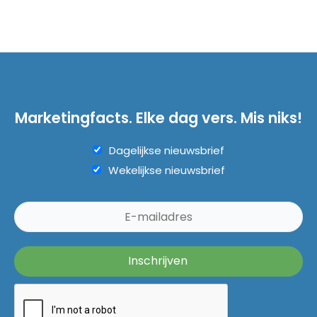
Marketingfacts. Elke dag vers. Mis niks!
Dagelijkse nieuwsbrief
Wekelijkse nieuwsbrief