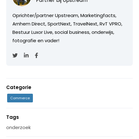
Partner bij
Upstream
Oprichter/partner Upstream, Marketingfacts,
Arnhem Direct, SportNext, TravelNext, RvT VPRO,
Bestuur Luxor Live, social business, onderwijs,
fotografie en vader!
Categorie
Commerce
Tags
onderzoek