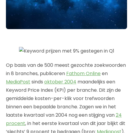
Op basis van de 500 meest gezochte zoekwoorden
in 8 branches, publiceren
Fathom Online
en
MediaPost
sinds
oktober 2004
maandelijks een
Keyword Price Index (KPI) per branche. Dit zijn de
gemiddelde kosten-per-klik voor trefwoorden
binnen een bepaalde branche. Zagen we in het
laatste kwartaal van 2004 nog een stijging van
24
procent
, in het eerste kwartaal van dit jaar blijkt dit
‘slechts’ 9 procent te bedragen (bron:
Mediapost
).