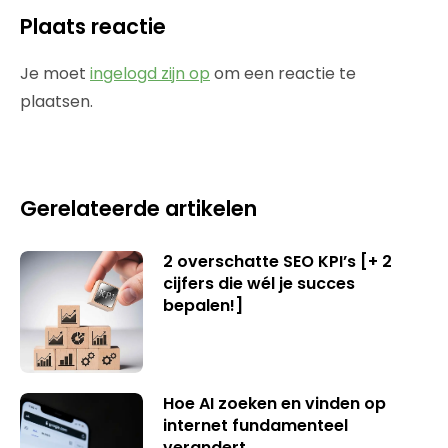
Plaats reactie
Je moet
ingelogd zijn op
om een reactie te
plaatsen.
Gerelateerde artikelen
2 overschatte SEO KPI’s [+ 2
cijfers die wél je succes
bepalen!]
Hoe AI zoeken en vinden op
internet fundamenteel
verandert