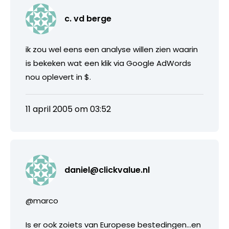
c. vd berge
ik zou wel eens een analyse willen zien waarin
is bekeken wat een klik via Google AdWords
nou oplevert in $.
11 april 2005 om 03:52
daniel@clickvalue.nl
@marco
Is er ook zoiets van Europese bestedingen…en