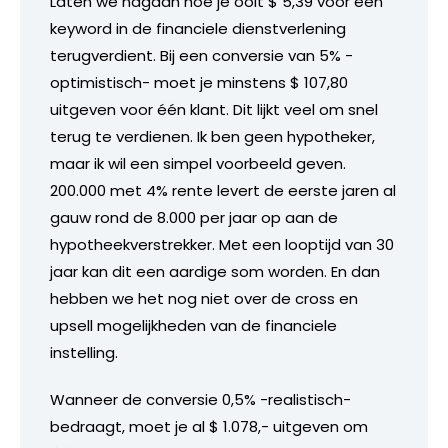
Laten we nagaan hoe je ooit $ 5,39 voor een
keyword in de financiele dienstverlening
terugverdient. Bij een conversie van 5% -
optimistisch- moet je minstens $ 107,80
uitgeven voor één klant. Dit lijkt veel om snel
terug te verdienen. Ik ben geen hypotheker,
maar ik wil een simpel voorbeeld geven.
200.000 met 4% rente levert de eerste jaren al
gauw rond de 8.000 per jaar op aan de
hypotheekverstrekker. Met een looptijd van 30
jaar kan dit een aardige som worden. En dan
hebben we het nog niet over de cross en
upsell mogelijkheden van de financiele
instelling.
Wanneer de conversie 0,5% -realistisch-
bedraagt, moet je al $ 1.078,- uitgeven om