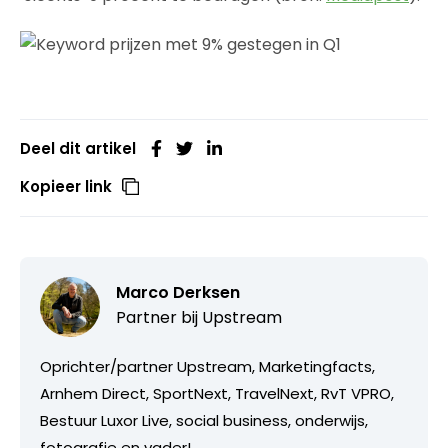
Deel dit artikel
Kopieer link
Marco Derksen
Partner bij
Upstream
Oprichter/partner Upstream, Marketingfacts,
Arnhem Direct, SportNext, TravelNext, RvT VPRO,
Bestuur Luxor Live, social business, onderwijs,
fotografie en vader!