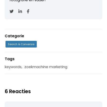
Categorie
Search & Conversie
Tags
keywords
,
zoekmachine marketing
6 Reacties