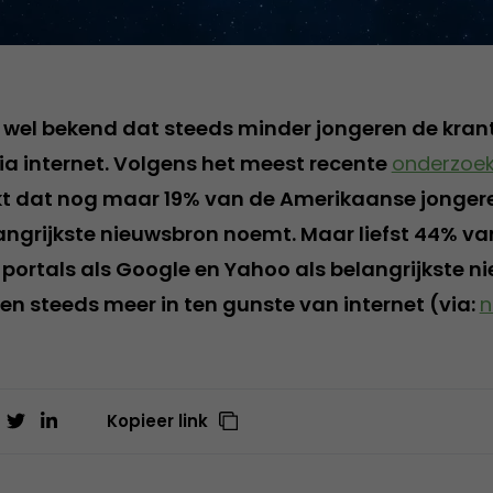
s wel bekend dat steeds minder jongeren de krant
ia internet. Volgens het meest recente
onderzoek
kt dat nog maar 19% van de Amerikaanse jongere
langrijkste nieuwsbron noemt. Maar liefst 44% va
portals als Google en Yahoo als belangrijkste n
ren steeds meer in ten gunste van internet (via:
n
Kopieer link