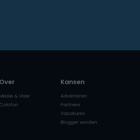
Over
Kansen
Missie & Visie
Adverteren
Colofon
Partners
Vacatures
Blogger worden