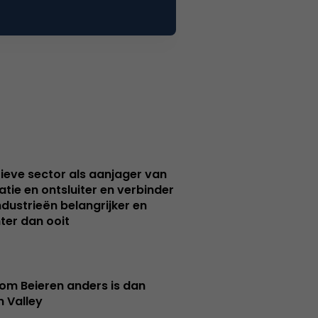
ieve sector als aanjager van
atie en ontsluiter en verbinder
ndustrieën belangrijker en
ter dan ooit
m Beieren anders is dan
n Valley