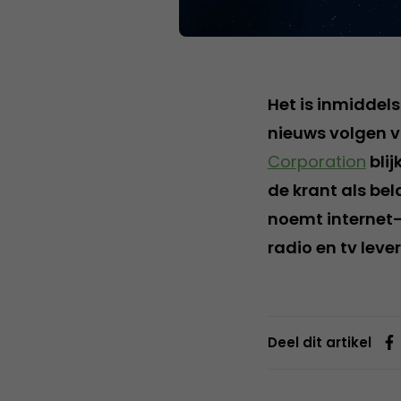
Het is inmiddel
nieuws volgen v
Corporation
blij
de krant als be
noemt internet-
radio en tv leve
Deel dit artikel