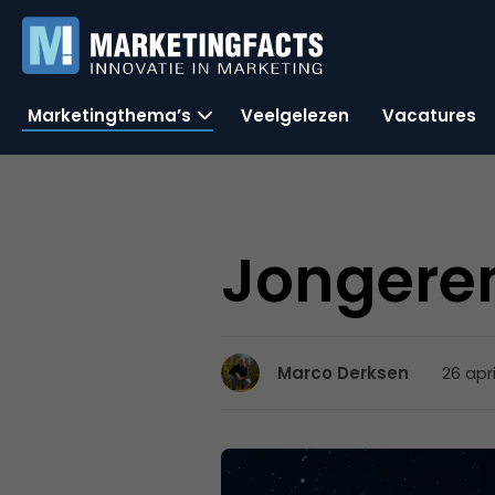
Marketingthema’s
Veelgelezen
Vacatures
Jongere
26 apri
Marco Derksen