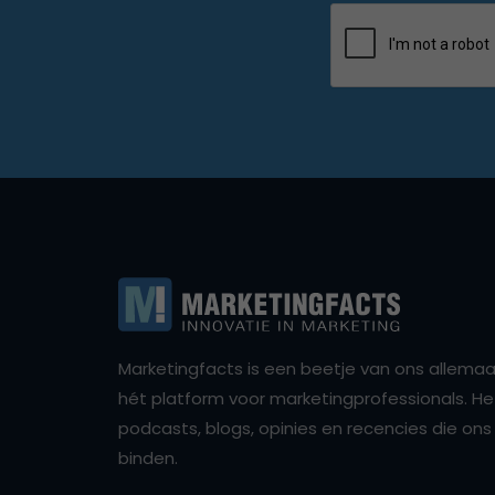
Marketingfacts is een beetje van ons allemaal,
hét platform voor marketingprofessionals. Het 
podcasts, blogs, opinies en recencies die o
binden.