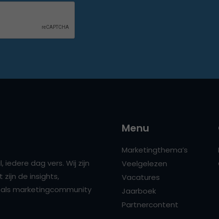
Menu
Marketingthema’s
 iedere dag vers. Wij zijn
Veelgelezen
zijn de insights,
Vacatures
ns als marketingcommunity
Jaarboek
Partnercontent