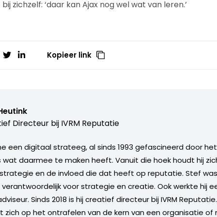
ij zichzelf: ‘daar kan Ajax nog wel wat van leren.’
Kopieer link
Heutink
ief Directeur bij
IVRM Reputatie
ine een digitaal strateeg, al sinds 1993 gefascineerd door h
s wat daarmee te maken heeft. Vanuit die hoek houdt hij zich
trategie en de invloed die dat heeft op reputatie. Stef was 
verantwoordelijk voor strategie en creatie. Ook werkte hij e
dviseur. Sinds 2018 is hij creatief directeur bij IVRM Reputatie.
ht zich op het ontrafelen van de kern van een organisatie of