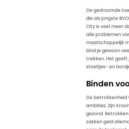
De gedroomde toeko
die als jongste BV
City is veel meer 
alle problemen van
maatschappelijk me
bind je gewoon vee
trekken. Het geeft
stoeltjes- en bordj
Binden voo
De betrokkenheid v
ambities. Zijn Kro
gezond. Betrokken 
zakken geld allema