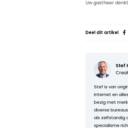
Uw gastheer denkt b
Deel dit artikel
Stef 
Creat
Stef is van orig
internet en alle
bezig met merks
diverse bureaus 
als zelfstandig a
specialisme ric