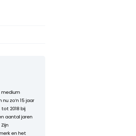
et medium
 nu zo’n 15 jaar
tot 2018 bij
en aantal jaren
 Zijn
 merk en het