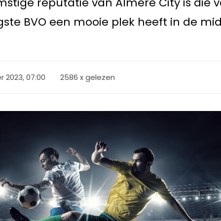
tige reputatie van Almere City is die 
ongste BVO een mooie plek heeft in de 
r 2023, 07:00
2586 x gelezen