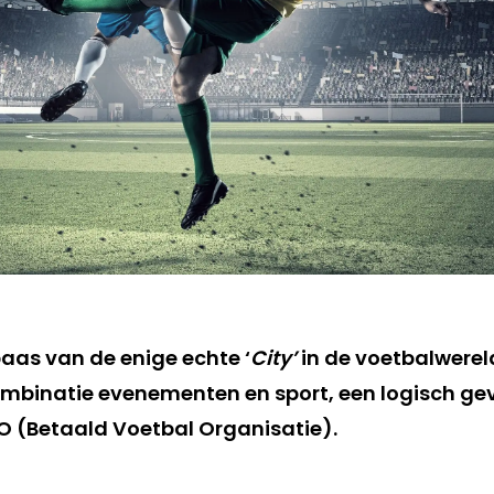
baas van de enige echte ‘
City’
in de voetbalwerel
ombinatie evenementen en sport, een logisch gev
VO (Betaald Voetbal Organisatie).