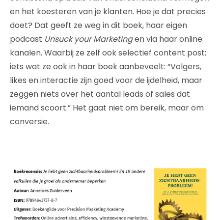
en het koesteren van je klanten. Hoe je dat precies
doet? Dat geeft ze weg in dit boek, haar eigen
podcast
Unsuck your Marketing
en via haar online
kanalen. Waarbij ze zelf ook selectief content post;
iets wat ze ook in haar boek aanbeveelt: “Volgers,
likes en interactie zijn goed voor de ijdelheid, maar
zeggen niets over het aantal leads of sales dat
iemand scoort.” Het gaat niet om bereik, maar om
conversie.