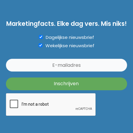
Marketingfacts. Elke dag vers. Mis niks!
Dagelijkse nieuwsbrief
Wekelijkse nieuwsbrief