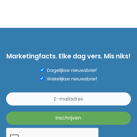
Marketingfacts. Elke dag vers. Mis niks!
Dagelijkse nieuwsbrief
Wekelijkse nieuwsbrief