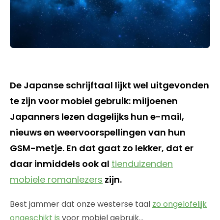
De Japanse schrijftaal lijkt wel uitgevonden
te zijn voor mobiel gebruik: miljoenen
Japanners lezen dagelijks hun e-mail,
nieuws en weervoorspellingen van hun
GSM-metje. En dat gaat zo lekker, dat er
daar inmiddels ook al
tienduizenden
mobiele romanlezers
zijn.
Best jammer dat onze westerse taal
zo ongelofelijk
ongeschikt is
voor mobiel gebruik…