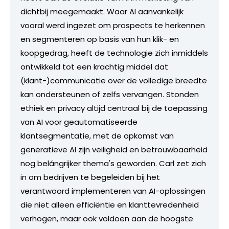
dichtbij meegemaakt. Waar AI aanvankelijk
vooral werd ingezet om prospects te herkennen
en segmenteren op basis van hun klik- en
koopgedrag, heeft de technologie zich inmiddels
ontwikkeld tot een krachtig middel dat
(klant-)communicatie over de volledige breedte
kan ondersteunen of zelfs vervangen. Stonden
ethiek en privacy altijd centraal bij de toepassing
van AI voor geautomatiseerde
klantsegmentatie, met de opkomst van
generatieve AI zijn veiligheid en betrouwbaarheid
nog belángrijker thema's geworden. Carl zet zich
in om bedrijven te begeleiden bij het
verantwoord implementeren van AI-oplossingen
die niet alleen efficiëntie en klanttevredenheid
verhogen, maar ook voldoen aan de hoogste