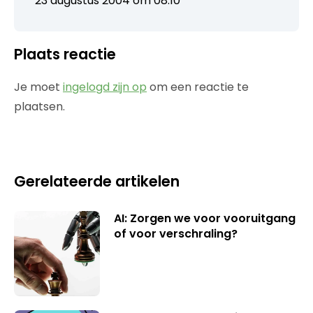
23 augustus 2004 om 08:10
Plaats reactie
Je moet
ingelogd zijn op
om een reactie te
plaatsen.
Gerelateerde artikelen
AI: Zorgen we voor vooruitgang
of voor verschraling?