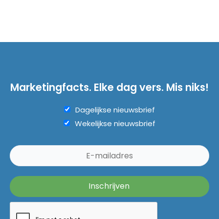
Marketingfacts. Elke dag vers. Mis niks!
Dagelijkse nieuwsbrief
Wekelijkse nieuwsbrief