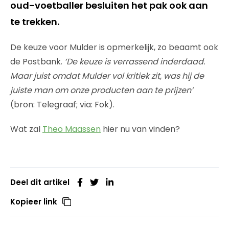
oud-voetballer besluiten het pak ook aan
te trekken.
De keuze voor Mulder is opmerkelijk, zo beaamt ook
de Postbank.
‘De keuze is verrassend inderdaad.
Maar juist omdat Mulder vol kritiek zit, was hij de
juiste man om onze producten aan te prijzen’
(bron: Telegraaf; via: Fok).
Wat zal
Theo Maassen
hier nu van vinden?
Deel dit artikel
Kopieer link