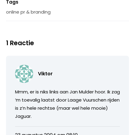
Tags
online pr & branding
1 Reactie
Viktor
Mmm, er is niks links aan Jan Mulder hoor. Ik zag
‘m toevalig laatst door Laage Vuurschen rijden
is z’n hele rechtse (maar wel hele mooie)
Jaguar.