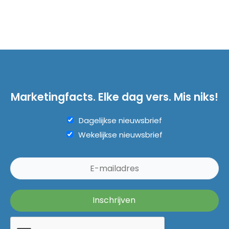
Marketingfacts. Elke dag vers. Mis niks!
Dagelijkse nieuwsbrief
Wekelijkse nieuwsbrief