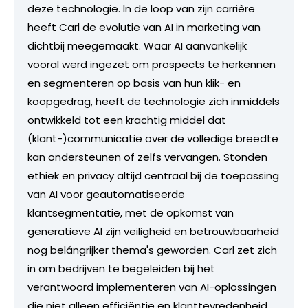
deze technologie. In de loop van zijn carrière
heeft Carl de evolutie van AI in marketing van
dichtbij meegemaakt. Waar AI aanvankelijk
vooral werd ingezet om prospects te herkennen
en segmenteren op basis van hun klik- en
koopgedrag, heeft de technologie zich inmiddels
ontwikkeld tot een krachtig middel dat
(klant-)communicatie over de volledige breedte
kan ondersteunen of zelfs vervangen. Stonden
ethiek en privacy altijd centraal bij de toepassing
van AI voor geautomatiseerde
klantsegmentatie, met de opkomst van
generatieve AI zijn veiligheid en betrouwbaarheid
nog belángrijker thema's geworden. Carl zet zich
in om bedrijven te begeleiden bij het
verantwoord implementeren van AI-oplossingen
die niet alleen efficiëntie en klanttevredenheid