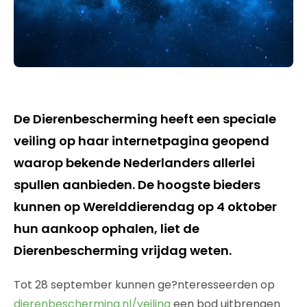
De Dierenbescherming heeft een speciale
veiling op haar internetpagina geopend
waarop bekende Nederlanders allerlei
spullen aanbieden. De hoogste bieders
kunnen op Werelddierendag op 4 oktober
hun aankoop ophalen, liet de
Dierenbescherming vrijdag weten.
Tot 28 september kunnen ge?nteresseerden op
dierenbescherming.nl/veiling
een bod uitbrengen