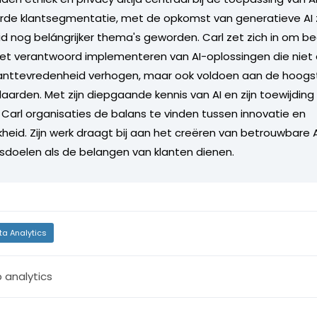
e klantsegmentatie, met de opkomst van generatieve AI zij
 nog belángrijker thema's geworden. Carl zet zich in om bed
het verantwoord implementeren van AI-oplossingen die niet 
klanttevredenheid verhogen, maar ook voldoen aan de hoogs
aarden. Met zijn diepgaande kennis van AI en zijn toewijding 
t Carl organisaties de balans te vinden tussen innovatie en
kheid. Zijn werk draagt bij aan het creëren van betrouwbare
fsdoelen als de belangen van klanten dienen.
ta Analytics
 analytics