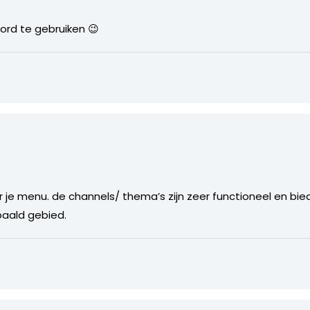
ord te gebruiken 😉
or je menu. de channels/ thema’s zijn zeer functioneel en bi
paald gebied.