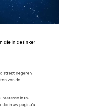
 die in de linker
volstrekt negeren.
tton van de
e interesse in uw
nderin uw pagina’s.