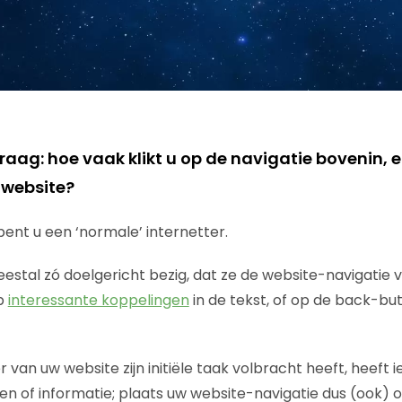
raag: hoe vaak klikt u op de navigatie bovenin, en
 website?
bent u een ‘normale’ internetter.
eestal zó doelgericht bezig, dat ze de website-navigatie 
op
interessante koppelingen
in de tekst, of op de back-bu
 van uw website zijn initiële taak volbracht heeft, heeft i
n of informatie; plaats uw website-navigatie dus (ook) o