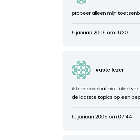
probeer alleen mijn toetsenb
9 januari 2005 om 16:30
vaste lezer
ik ben absoluut niet blind vo
de laatste topics op een be
10 januari 2005 om 07:44