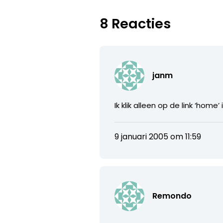
8 Reacties
janm
Ik klik alleen op de link ‘hom
9 januari 2005 om 11:59
Remondo