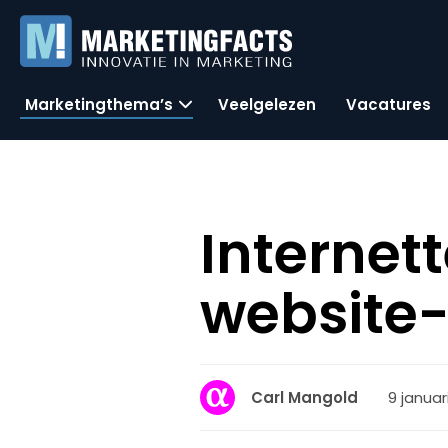
Marketingthema’s
Veelgelezen
Vacatures
Internett
website-
9 januari
Carl Mangold