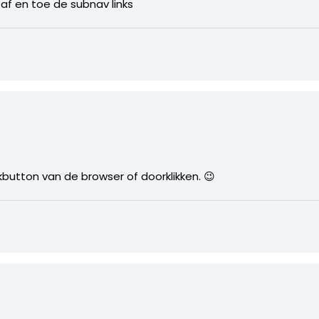
af en toe de subnav links
kbutton van de browser of doorklikken. 😉