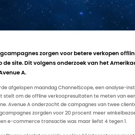
gcampagnes zorgen voor betere verkopen offlin
 de site. Dit volgens onderzoek van het Amerik
Avenue A.
rde afgelopen maandag ChannelScope, een analyse-ins
t stelt om de offline verkoopresultaten te meten van een
. Avenue A onderzocht de campagnes van twee clienten
ngcampagnes zorgden voor 20 procent meer winkelbezoe
gen e-commerce transactie was maar liefst 4 tegen 1.