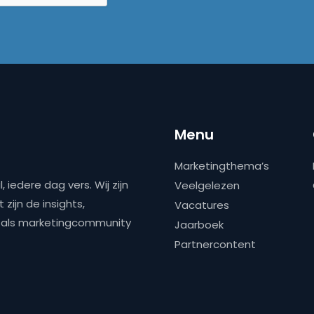
Menu
Marketingthema’s
 iedere dag vers. Wij zijn
Veelgelezen
zijn de insights,
Vacatures
ns als marketingcommunity
Jaarboek
Partnercontent