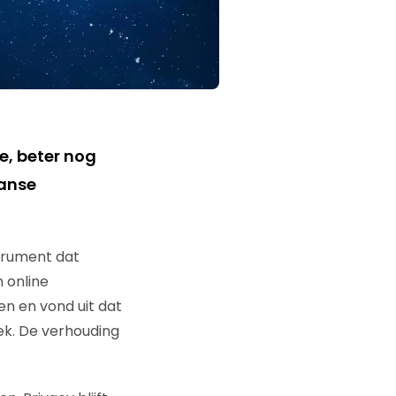
e, beter nog
aanse
trument dat
 online
 en vond uit dat
k. De verhouding