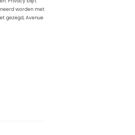
. Privacy blijft
ineerd worden met
iet gezegd, Avenue