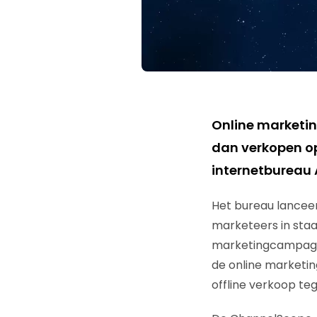
Online marketin
dan verkopen op
internetbureau 
Het bureau lancee
marketeers in staa
marketingcampagne
de online marketi
offline verkoop te