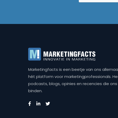
Marketingfacts is een beetje van ons allemaal,
hét platform voor marketingprofessionals. Het 
podcasts, blogs, opinies en recencies die o
binden.