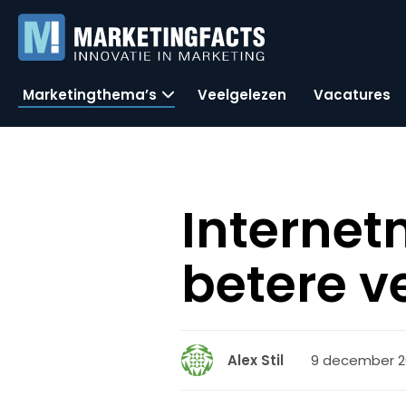
Marketingthema’s
Veelgelezen
Vacatures
Internet
betere v
9 december 20
Alex Stil