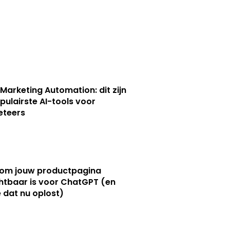
 Marketing Automation: dit zijn
pulairste AI-tools voor
eteers
om jouw productpagina
htbaar is voor ChatGPT (en
e dat nu oplost)