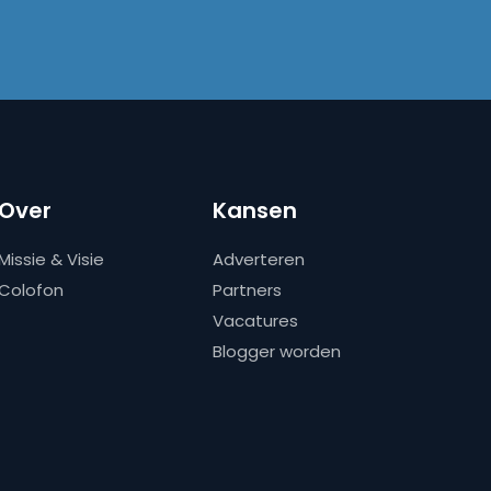
Over
Kansen
Missie & Visie
Adverteren
Colofon
Partners
Vacatures
Blogger worden