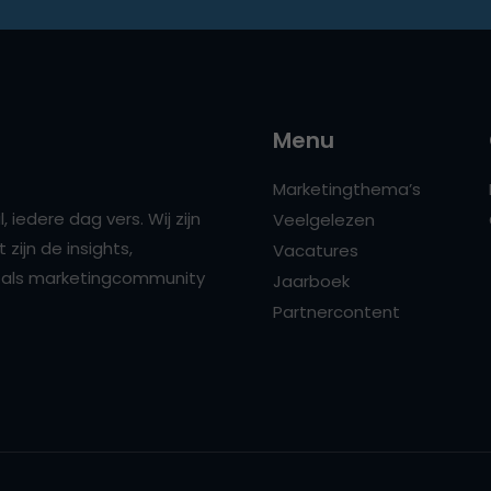
Menu
Marketingthema’s
 iedere dag vers. Wij zijn
Veelgelezen
zijn de insights,
Vacatures
ns als marketingcommunity
Jaarboek
Partnercontent