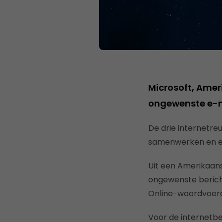
Microsoft, Amer
ongewenste e-m
De drie internetr
samenwerken en el
Uit een Amerikaans
ongewenste bericht
Online-woordvoerd
Voor de internetbe