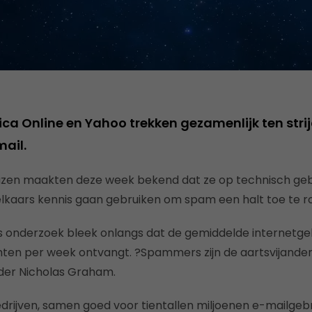
ica Online en Yahoo trekken gezamenlijk ten stri
ail.
euzen maakten deze week bekend dat ze op technisch ge
kaars kennis gaan gebruiken om spam een halt toe te r
 onderzoek bleek onlangs dat de gemiddelde internetgeb
en per week ontvangt. ?Spammers zijn de aartsvijanden’
er Nicholas Graham.
drijven, samen goed voor tientallen miljoenen e-mailgeb