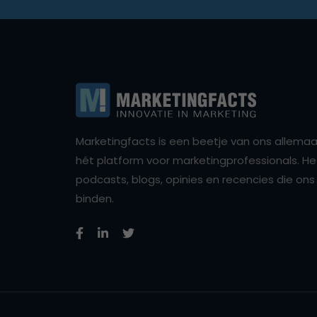
Marketingfacts is een beetje van ons allemaal,
hét platform voor marketingprofessionals. Het 
podcasts, blogs, opinies en recencies die o
binden.