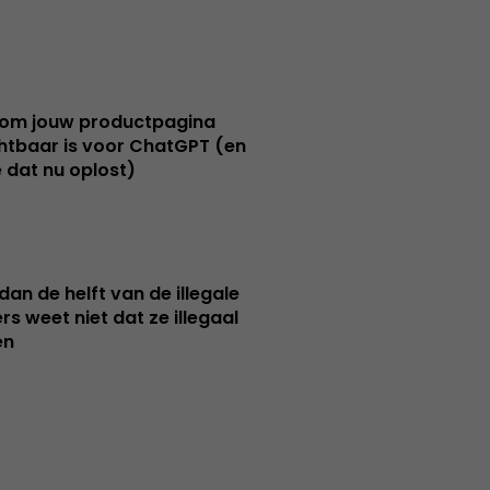
om jouw productpagina
htbaar is voor ChatGPT (en
e dat nu oplost)
dan de helft van de illegale
rs weet niet dat ze illegaal
en