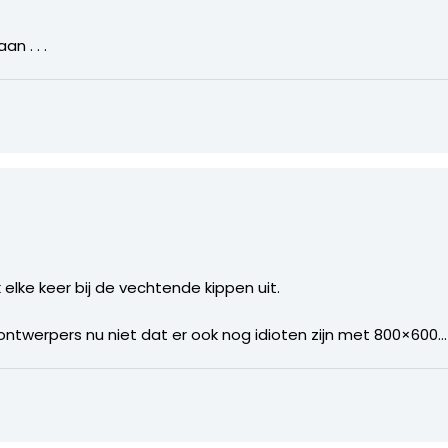
n . . .
 elke keer bij de vechtende kippen uit.
werpers nu niet dat er ook nog idioten zijn met 800×600…