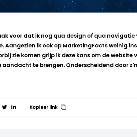
aak voor dat ik nog qua design of qua navigatie
e. Aangezien ik ook op MarketingFacts weinig in
rbij zie komen grijp ik deze kans om de website
 aandacht te brengen. Onderscheidend door z’
Kopieer link