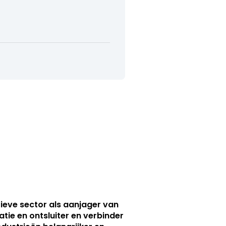
ieve sector als aanjager van
atie en ontsluiter en verbinder