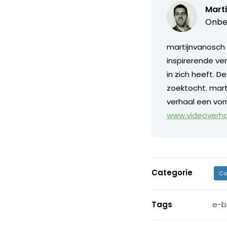
Marti
Onbe
martijnvanosch 
inspirerende ve
in zich heeft. D
zoektocht. mart
verhaal een vorm
www.videoverhaa
Categorie
Co
Tags
e-b