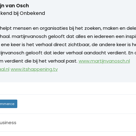
jn van Osch
kend bij
Onbekend
helpt mensen en organisaties bij het zoeken, maken en del
rhaal. martijnvanosch gelooft dat alles en iedereen een insp
e ene keer is het verhaal direct zichtbaar, de andere keer is 
ijnvanosch gelooft dat ieder verhaal aandacht verdient. En 
 verdient die bij het verhaal past.
www.martijnvanosch.nl
l.nl
www.itshappening.tv
mmerce
usiness