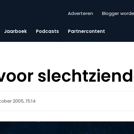
Adverteren
Blogger word
Jaarboek
Podcasts
Partnercontent
 voor slechtzien
tober 2005, 15:14