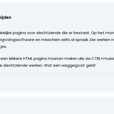
eijden
kelijke pagina voor slechtziende die er bestaat. Op het mom
ergrotingssoftware en misschien zelfs al spraak. Die werken 
jes.
een lekkere HTML pagina moeten maken die via CTRL+muisscr
hoe slechtziende werken. Wat een weggegooit geld!