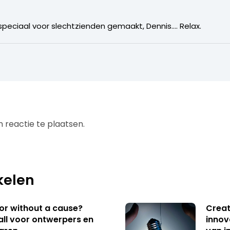
 speciaal voor slechtzienden gemaakt, Dennis…. Relax.
 reactie te plaatsen.
kelen
 or without a cause?
Creat
ll voor ontwerpers en
innov