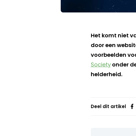
Het komt niet v
door een websit
voorbeelden voo
Society
onder de
helderheid.
Deel dit artikel