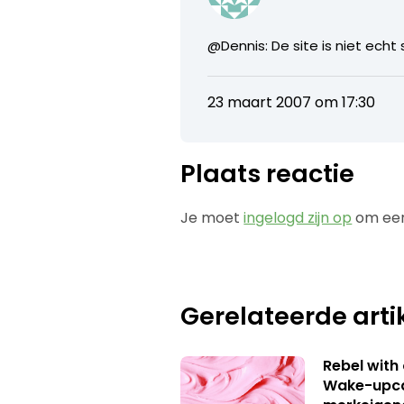
@Dennis: De site is niet echt
23 maart 2007 om 17:30
Plaats reactie
Je moet
ingelogd zijn op
om een
Gerelateerde arti
Rebel with
Wake-upca