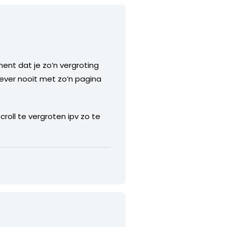
ent dat je zo’n vergroting
never nooit met zo’n pagina
oll te vergroten ipv zo te