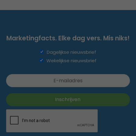
Marketingfacts. Elke dag vers. Mis niks!
Dagelijkse nieuwsbrief
Wekelijkse nieuwsbrief