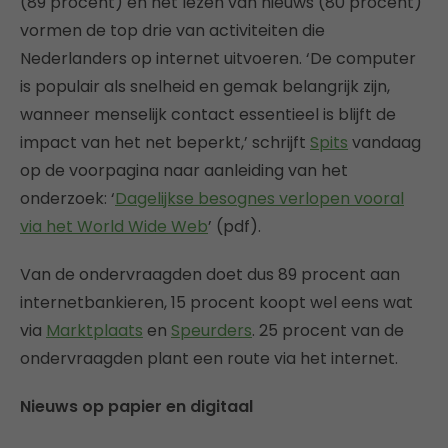
(89 procent) en het lezen van nieuws (80 procent)
vormen de top drie van activiteiten die
Nederlanders op internet uitvoeren. ‘De computer
is populair als snelheid en gemak belangrijk zijn,
wanneer menselijk contact essentieel is blijft de
impact van het net beperkt,’ schrijft
Spits
vandaag
op de voorpagina naar aanleiding van het
onderzoek: ‘
Dagelijkse besognes verlopen vooral
via het World Wide Web
’ (pdf).
Van de ondervraagden doet dus 89 procent aan
internetbankieren, 15 procent koopt wel eens wat
via
Marktplaats
en
Speurders
. 25 procent van de
ondervraagden plant een route via het internet.
Nieuws op papier en digitaal