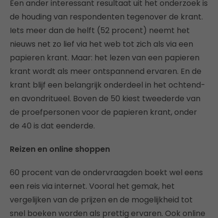
Een ander interessant resultaat uit het onderzoek is
de houding van respondenten tegenover de krant.
Iets meer dan de helft (52 procent) neemt het
nieuws net zo lief via het web tot zich als via een
papieren krant. Maar: het lezen van een papieren
krant wordt als meer ontspannend ervaren. En de
krant blijf een belangrijk onderdeel in het ochtend-
en avondritueel. Boven de 50 kiest tweederde van
de proefpersonen voor de papieren krant, onder
de 40 is dat eenderde.
Reizen en online shoppen
60 procent van de ondervraagden boekt wel eens
een reis via internet. Vooral het gemak, het
vergelijken van de prijzen en de mogelijkheid tot
snel boeken worden als prettig ervaren. Ook online