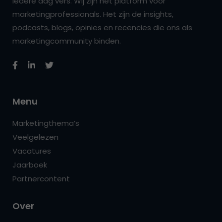
iedere dag vers. Wij zijn hét platform voor
marketingprofessionals. Het zijn de insights,
podcasts, blogs, opinies en recencies die ons als
marketingcommunity binden.
Menu
Marketingthema’s
Veelgelezen
Vacatures
Jaarboek
Partnercontent
Over