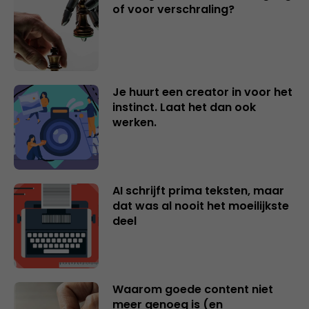
of voor verschraling?
Je huurt een creator in voor het
instinct. Laat het dan ook
werken.
AI schrijft prima teksten, maar
dat was al nooit het moeilijkste
deel
Waarom goede content niet
meer genoeg is (en