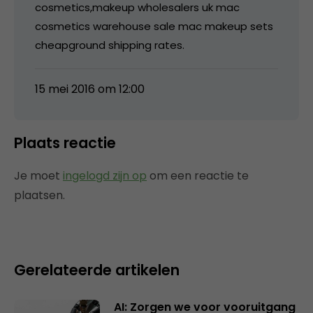
cosmetics,makeup wholesalers uk mac
cosmetics warehouse sale mac makeup sets
cheapground shipping rates.
15 mei 2016 om 12:00
Plaats reactie
Je moet
ingelogd zijn op
om een reactie te
plaatsen.
Gerelateerde artikelen
AI: Zorgen we voor vooruitgang