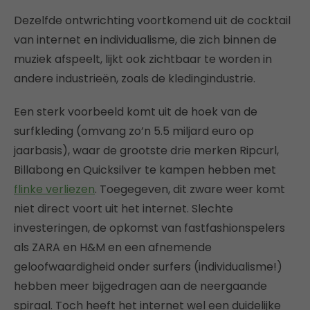
Dezelfde ontwrichting voortkomend uit de cocktail
van internet en individualisme, die zich binnen de
muziek afspeelt, lijkt ook zichtbaar te worden in
andere industrieën, zoals de kledingindustrie.
Een sterk voorbeeld komt uit de hoek van de
surfkleding (omvang zo’n 5.5 miljard euro op
jaarbasis), waar de grootste drie merken Ripcurl,
Billabong en Quicksilver te kampen hebben met
flinke verliezen
. Toegegeven, dit zware weer komt
niet direct voort uit het internet. Slechte
investeringen, de opkomst van fastfashionspelers
als ZARA en H&M en een afnemende
geloofwaardigheid onder surfers (individualisme!)
hebben meer bijgedragen aan de neergaande
spiraal. Toch heeft het internet wel een duidelijke