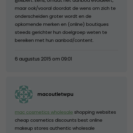
@Albert: Eens, omdat het aanbod evolueert,
maar ook/vooral doordat de wens om zich te
onderscheiden groter wordt en de
opkomende merken en (online) boutiques
steeds gerichter hun doelgroep weten te
bereiken met hun aanbod/content.
6 augustus 2015 om 09:01
macoutletwpu
mac cosmetics wholesale
shopping websites
cheap cosmetics discounts best online
makeup stores authentic wholesale