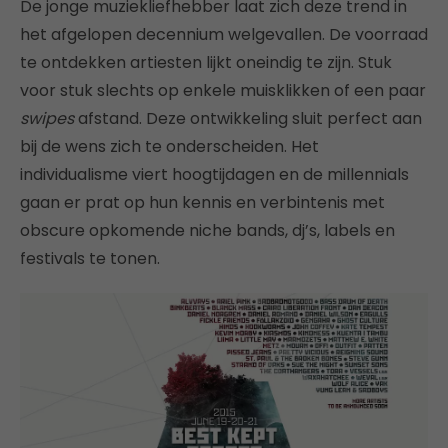
De jonge muziekliefhebber laat zich deze trend in
het afgelopen decennium welgevallen. De voorraad
te ontdekken artiesten lijkt oneindig te zijn. Stuk
voor stuk slechts op enkele muisklikken of een paar
swipes
afstand. Deze ontwikkeling sluit perfect aan
bij de wens zich te onderscheiden. Het
individualisme viert hoogtijdagen en de millennials
gaan er prat op hun kennis en verbintenis met
obscure opkomende niche bands, dj’s, labels en
festivals te tonen.