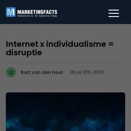
Internet x individualisme =
disruptie
Bart van den Hout
28 juli 2015, 05:00