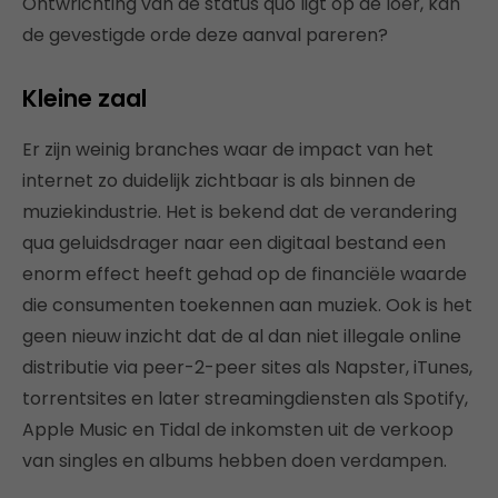
Ontwrichting van de status quo ligt op de loer, kan
de gevestigde orde deze aanval pareren?
Kleine zaal
Er zijn weinig branches waar de impact van het
internet zo duidelijk zichtbaar is als binnen de
muziekindustrie. Het is bekend dat de verandering
qua geluidsdrager naar een digitaal bestand een
enorm effect heeft gehad op de financiële waarde
die consumenten toekennen aan muziek. Ook is het
geen nieuw inzicht dat de al dan niet illegale online
distributie via peer-2-peer sites als Napster, iTunes,
torrentsites en later streamingdiensten als Spotify,
Apple Music en Tidal de inkomsten uit de verkoop
van singles en albums hebben doen verdampen.