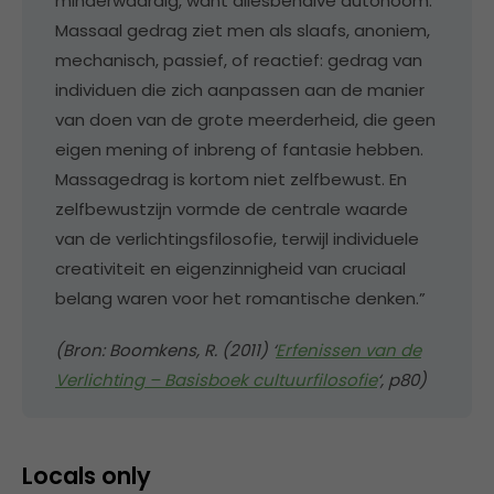
minderwaardig, want allesbehalve autonoom.
Massaal gedrag ziet men als slaafs, anoniem,
mechanisch, passief, of reactief: gedrag van
individuen die zich aanpassen aan de manier
van doen van de grote meerderheid, die geen
eigen mening of inbreng of fantasie hebben.
Massagedrag is kortom niet zelfbewust. En
zelfbewustzijn vormde de centrale waarde
van de verlichtingsfilosofie, terwijl individuele
creativiteit en eigenzinnigheid van cruciaal
belang waren voor het romantische denken.”
(Bron: Boomkens, R. (2011) ‘
Erfenissen van de
Verlichting – Basisboek cultuurfilosofie
‘, p80)
Locals only