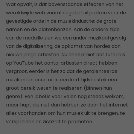
Wat opvalt, is dat bovenstaande effecten van het
wereldwijde web vooral negatief uitpakken voor de
gevestigde orde in de muziekindustrie; de grote
namen en de platenbonzen. Aan de andere zijde
van de medaille zien we een ander muzikaal gevolg
van de digitalisering; de opkomst van hordes aan
nieuwe jonge artiesten. Nu denk ik niet dat tutorials
op YouTube het aantal artiesten direct hebben
vergroot, eerder is het zo dat de getalenteerde
muzikanten anno nu in een kort tijdsbestek een
groot bereik weten te realiseren (binnen hun
genre). Een label is voor velen nog steeds welkom,
maar hapt die niet dan hebben ze door het internet
alles voorhanden om hun muziek uit te brengen, te
verspreiden en zichzelf te promoten.