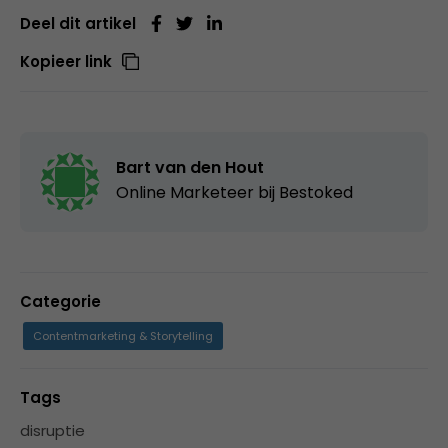
Deel dit artikel
Kopieer link
Bart van den Hout
Online Marketeer bij
Bestoked
Categorie
Contentmarketing & Storytelling
Tags
disruptie