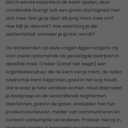
dan in eerste instantie in de kaart spelen, deze
combinatie brengt ook een grote vluchtigheid met
zich mee. Hoe ga je daar als jong merk mee om?
Hoe blijf je relevant? Hoe waarborg je die
authenticiteit wanneer je groter wordt?
De antwoorden op deze vragen liggen volgens mij
voor zowel opkomende als gevestigde bedrijven in
dezelfde hoek. Creëer (vanaf het begin) een
organisatiecultuur die de kern van je merk, de reden
waarom je bent begonnen, goed in het oog houdt.
Dat is waar je fans vandaan komen. Houd daarnaast
je doelgroep en de verschillende segmenten
daarbinnen, goed in de gaten. Analyseer hoe hun
productvoorkeuren, manier van communiceren en
content consumptie veranderen. Probeer hierop in
te spelen zonder je herkomst te verloochenen.