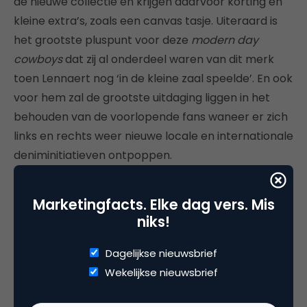
de nieuwe collectie en krijgen daarvoor korting en
kleine extra’s, zoals een canvas tasje. Uiteraard is
het grootste pluspunt voor deze
modern day
cowboys
dat zij al onderdeel waren van dit merk
toen Lennaert nog ‘in de kleine zaal speelde’. En ook
voor hem zal de grootste uitdaging liggen in het
behouden van de voorlopende fans waneer er zich
links en rechts weer nieuwe locale en internationale
deniminitiatieven ontpoppen.
Marketingfacts. Elke dag vers. Mis
niks!
Dagelijkse nieuwsbrief
Wekelijkse nieuwsbrief
Filling Pieces, een opkomend schoenenmerk van