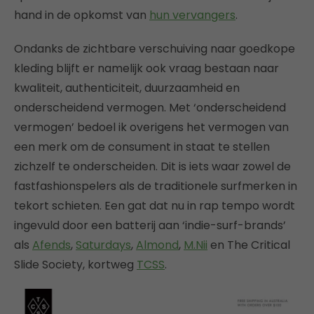
hand in de opkomst van
hun vervangers
.
Ondanks de zichtbare verschuiving naar goedkope
kleding blijft er namelijk ook vraag bestaan naar
kwaliteit, authenticiteit, duurzaamheid en
onderscheidend vermogen. Met ‘onderscheidend
vermogen’ bedoel ik overigens het vermogen van
een merk om de consument in staat te stellen
zichzelf te onderscheiden. Dit is iets waar zowel de
fastfashionspelers als de traditionele surfmerken in
tekort schieten. Een gat dat nu in rap tempo wordt
ingevuld door een batterij aan ‘indie-surf-brands’
als
Afends
,
Saturdays
,
Almond
,
M.Nii
en The Critical
Slide Society, kortweg
TCSS
.