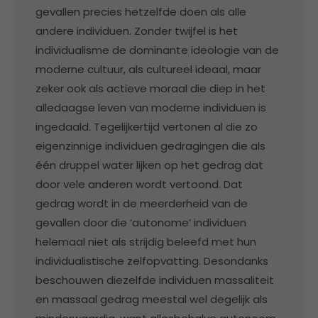
gevallen precies hetzelfde doen als alle
andere individuen. Zonder twijfel is het
individualisme de dominante ideologie van de
moderne cultuur, als cultureel ideaal, maar
zeker ook als actieve moraal die diep in het
alledaagse leven van moderne individuen is
ingedaald. Tegelijkertijd vertonen al die zo
eigenzinnige individuen gedragingen die als
één druppel water lijken op het gedrag dat
door vele anderen wordt vertoond. Dat
gedrag wordt in de meerderheid van de
gevallen door die ‘autonome’ individuen
helemaal niet als strijdig beleefd met hun
individualistische zelfopvatting. Desondanks
beschouwen diezelfde individuen massaliteit
en massaal gedrag meestal wel degelijk als