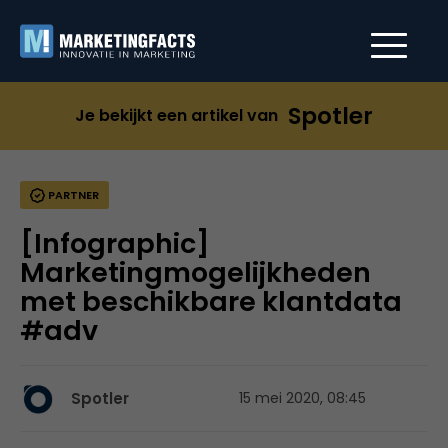
Spotler
Je bekijkt een artikel van
PARTNER
[Infographic]
Marketingmogelijkheden
met beschikbare klantdata
#adv
Spotler
15 mei 2020, 08:45