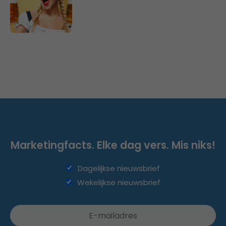
Marketingfacts. Elke dag vers. Mis niks!
Dagelijkse nieuwsbrief
Wekelijkse nieuwsbrief