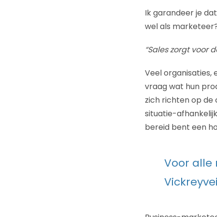
Ik garandeer je da
wel als marketeer
“Sales zorgt voor
Veel organisaties, 
vraag wat hun prod
zich richten op de
situatie-afhankelij
bereid bent een hoge
Voor alle
Vickreyvei