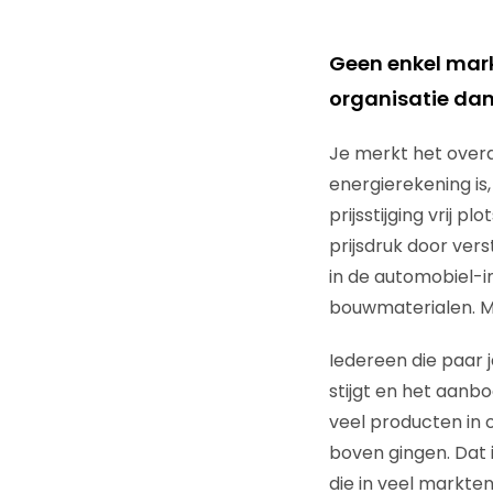
Geen enkel mar
organisatie dan 
Je merkt het overa
energierekening is
prijsstijging vrij p
prijsdruk door vers
in de automobiel-in
bouwmaterialen. Ma
Iedereen die paar 
stijgt en het aanbo
veel producten in
boven gingen. Dat i
die in veel markt