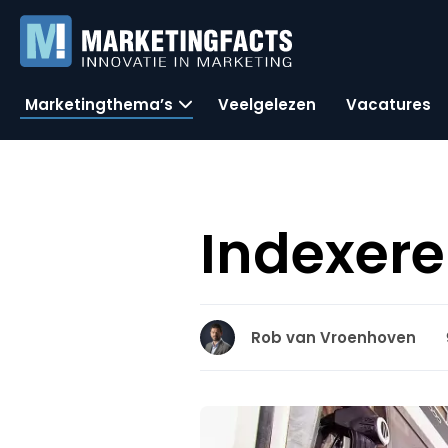
Marketingthema’s
Veelgelezen
Vacatures
Indexere
Rob van Vroenhoven