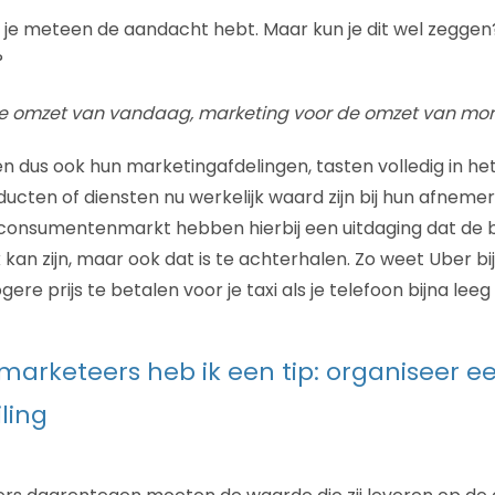
t je meteen de aandacht hebt. Maar kun je dit wel zeggen
?
 de omzet van vandaag, marketing voor de omzet van mo
en dus ook hun marketingafdelingen, tasten volledig in het
ucten of diensten nu werkelijk waard zijn bij hun afnemer
 consumentenmarkt hebben hierbij een uitdaging dat de b
k kan zijn, maar ook dat is te achterhalen. Zo weet Uber bi
re prijs te betalen voor je taxi als je telefoon bijna leeg i
 marketeers heb ik een tip: organiseer e
ling