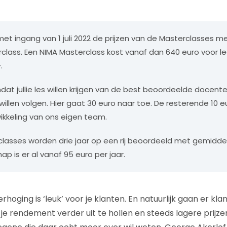
et ingang van 1 juli 2022 de prijzen van de Masterclasses me
class. Een NIMA Masterclass kost vanaf dan 640 euro voor l
.
at jullie les willen krijgen van de best beoordeelde docent
willen volgen. Hier gaat 30 euro naar toe. De resterende 10 
kkeling van ons eigen team.
lasses worden drie jaar op een rij beoordeeld met gemiddel
p is er al vanaf 95 euro per jaar.
rhoging is ‘leuk’ voor je klanten. En natuurlijk gaan er kl
 je rendement verder uit te hollen en steeds lagere prijz