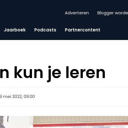
Adverteren
Blogger word
Jaarboek
Podcasts
Partnercontent
n kun je leren
9 mei 2022, 09:00