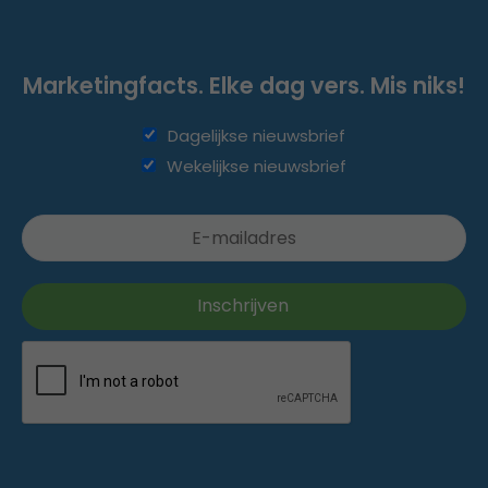
Marketingfacts. Elke dag vers. Mis niks!
Dagelijkse nieuwsbrief
Wekelijkse nieuwsbrief