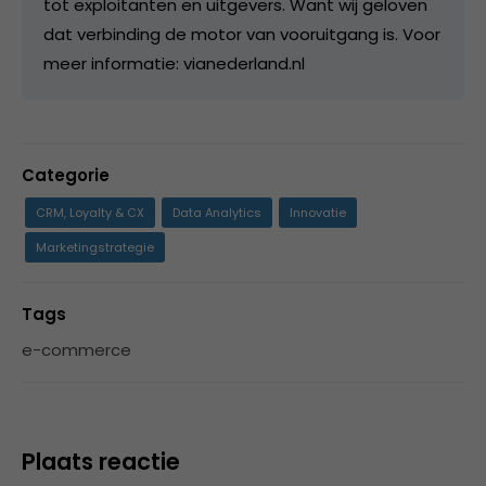
tot exploitanten en uitgevers. Want wij geloven
dat verbinding de motor van vooruitgang is. Voor
meer informatie: vianederland.nl
Categorie
CRM, Loyalty & CX
Data Analytics
Innovatie
Marketingstrategie
Tags
e-commerce
Plaats reactie