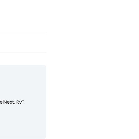
elNext, RvT