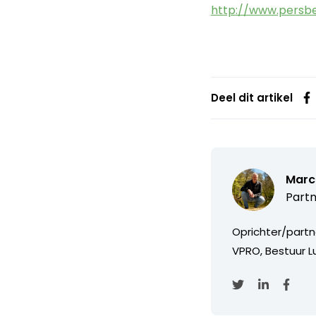
http://www.persb
Deel dit artikel
Marc
Partn
Oprichter/partn
VPRO, Bestuur Lu