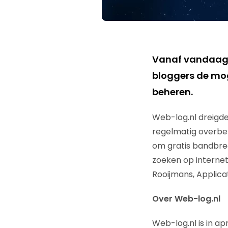
Vanaf vandaag is
bloggers de mog
beheren.
Web-log.nl dreigde
regelmatig overbela
om gratis bandbree
zoeken op internet l
Rooijmans, Applicat
Over Web-log.nl
Web-log.nl is in a