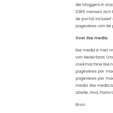
die bloggers in st
2385 mensen zich 
de portal; inclusief
pageviews van de p
Over ilse media
ilse media is met 
van Nederland. Ond
zoekmachine ilse.n
pageviews per maan
pageviews per maand
media. ilse media 
Libelle, Viva, Pano
Bron: