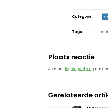
Categorie
Co
Tags
onl
Plaats reactie
Je moet
ingelogd zijn op
om een
Gerelateerde arti