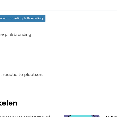
ntentmarketing & Storytelling
ine pr & branding
 reactie te plaatsen.
kelen