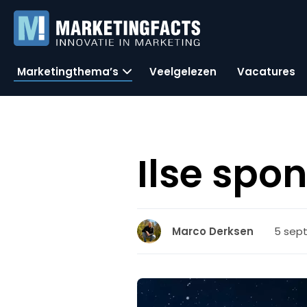
Marketingthema’s
Veelgelezen
Vacatures
Ilse spo
5 sept
Marco Derksen