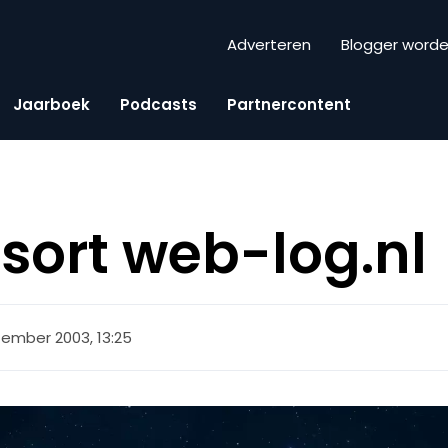
Adverteren
Blogger word
Jaarboek
Podcasts
Partnercontent
nsort web-log.nl
ember 2003, 13:25