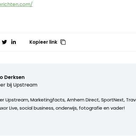
erichten.com/
Kopieer link
o Derksen
er bij
Upstream
er Upstream, Marketingfacts, Arnhem Direct, SportNext, Trav
xor Live, social business, onderwijs, fotografie en vader!