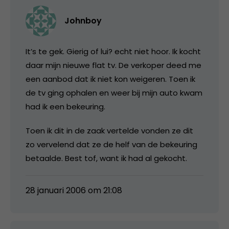
Johnboy
It’s te gek. Gierig of lui? echt niet hoor. Ik kocht
daar mijn nieuwe flat tv. De verkoper deed me
een aanbod dat ik niet kon weigeren. Toen ik
de tv ging ophalen en weer bij mijn auto kwam
had ik een bekeuring.
Toen ik dit in de zaak vertelde vonden ze dit
zo vervelend dat ze de helf van de bekeuring
betaalde. Best tof, want ik had al gekocht.
28 januari 2006 om 21:08