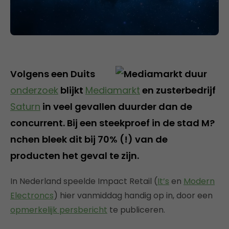
Volgens een Duits
onderzoek
blijkt
Mediamarkt
en zusterbedrijf
Saturn
in veel gevallen duurder dan de
concurrent. Bij een steekproef in de stad M?
nchen bleek dit bij 70% (!) van de
producten het geval te zijn.
In Nederland speelde Impact Retail (
It’s
en
Modern
Electroncs
) hier vanmiddag handig op in, door een
opmerkelijk persbericht
te publiceren.