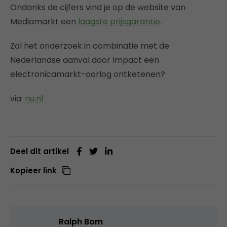
Ondanks de cijfers vind je op de website van
Mediamarkt een
laagste prijsgarantie
.
Zal het onderzoek in combinatie met de
Nederlandse aanval door Impact een
electronicamarkt-oorlog ontketenen?
via:
nu.nl
Deel dit artikel
Kopieer link
Ralph Bom