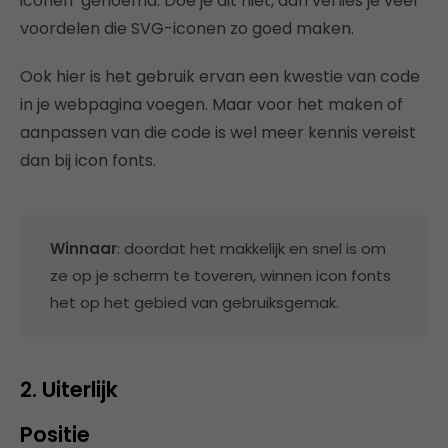
iconen’ genoemd. Doe je dit niet, dan verlies je veel
voordelen die SVG-iconen zo goed maken.
Ook hier is het gebruik ervan een kwestie van code
in je webpagina voegen. Maar voor het maken of
aanpassen van die code is wel meer kennis vereist
dan bij icon fonts.
Winnaar
: doordat het makkelijk en snel is om
ze op je scherm te toveren, winnen icon fonts
het op het gebied van gebruiksgemak.
2. Uiterlijk
Positie