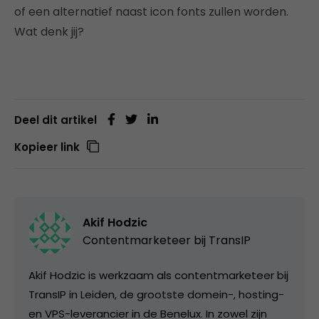
of een alternatief naast icon fonts zullen worden.
Wat denk jij?
Deel dit artikel
Kopieer link
Akif Hodzic
Contentmarketeer bij
TransIP
Akif Hodzic is werkzaam als contentmarketeer bij
TransIP in Leiden, de grootste domein-, hosting-
en VPS-leverancier in de Benelux. In zowel zijn