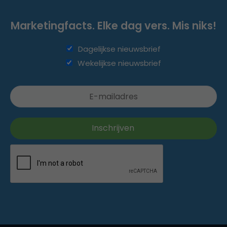
Marketingfacts. Elke dag vers. Mis niks!
Dagelijkse nieuwsbrief
Wekelijkse nieuwsbrief