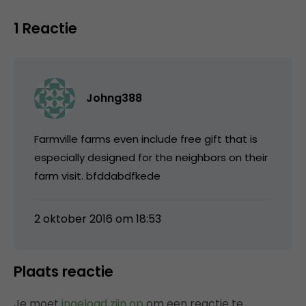
1 Reactie
Johng388
Farmville farms even include free gift that is
especially designed for the neighbors on their
farm visit. bfddabdfkede
2 oktober 2016 om 18:53
Plaats reactie
Je moet
ingelogd zijn op
om een reactie te