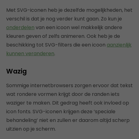
Met SVG-iconen heb je dezelfde mogelijkheden, het
verschil is dat je nog verder kunt gaan. Zo kun je
onderdelen
van een icoon wel makkelijk andere
kleuren geven of zelfs animeren. Ook heb je de
beschikking tot SVG-filters die een icoon
aanzienlijk
kunnen veranderen
.
Wazig
Sommige internetbrowsers zorgen ervoor dat tekst
wat rondere vormen krijgt door de randen iets
waziger te maken. Dit gedrag heeft ook invloed op
icon fonts. SVG-iconen krijgen deze ‘speciale
behandeling’ niet en zullen er daarom altijd scherp
uitzien op je scherm.