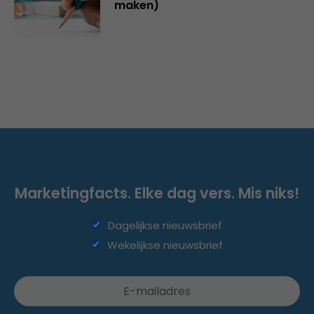
maken)
Marketingfacts. Elke dag vers. Mis niks!
Dagelijkse nieuwsbrief
Wekelijkse nieuwsbrief