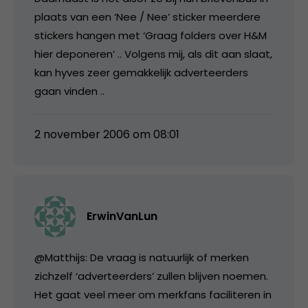
plaats van een ‘Nee / Nee’ sticker meerdere
stickers hangen met ‘Graag folders over H&M
hier deponeren’ .. Volgens mij, als dit aan slaat,
kan hyves zeer gemakkelijk adverteerders
gaan vinden ..
2 november 2006 om 08:01
ErwinVanLun
@Matthijs: De vraag is natuurlijk of merken
zichzelf ‘adverteerders’ zullen blijven noemen.
Het gaat veel meer om merkfans faciliteren in