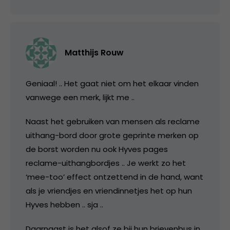
Matthijs Rouw
Geniaal! .. Het gaat niet om het elkaar vinden
vanwege een merk, lijkt me ..
Naast het gebruiken van mensen als reclame
uithang-bord door grote geprinte merken op
de borst worden nu ook Hyves pages
reclame-uithangbordjes .. Je werkt zo het
‘mee-too’ effect ontzettend in de hand, want
als je vriendjes en vriendinnetjes het op hun
Hyves hebben .. sja ..
Daarnaast is het alsof ze bij hun brievenbus in