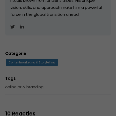
rituals known from ancient tribes. His unique
vision, skills, and approach make him a powerful
force in the global transition ahead.
Categorie
Contentmarketing & Storytelling
Tags
online pr & branding
10 Reacties