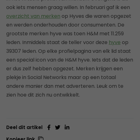
ook iets mensen graag willen. In februari gaf ik een
overzicht van merken
op Hyves die waren opgezet
en werden onderhouden door consumenten. De
grootste merken hyve was toen H&M met 11.259
leden. Inmiddels staat de teller voor deze
hyve
op
39307 leden. Op elke profielpagina van elk lid staat
een special icon van de H&M hyve. Iets dat de leden
er dus zelf hebben opgezet. Merken krijgen een
plekje in Social Networks maar op een totaal
andere manier dan met adverteren. Leuk om te
zien hoe dit zich nu ontwikkelt.
Deel dit artikel
Kopieer link