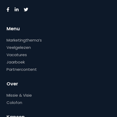
Menu
Marketingthema’s
Veelgelezen
Vacatures
Jaarboek
Partnercontent
Over
Missie & Visie
Colofon
Kansen