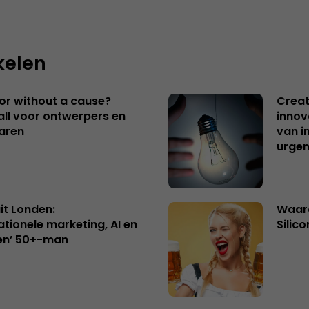
kelen
 or without a cause?
Creat
ll voor ontwerpers en
innov
aren
van i
urgen
uit Londen:
Waaro
ationele marketing, AI en
Silico
en’ 50+-man