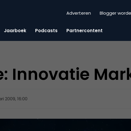
Adverteren
Blogger word
Jaarboek
Podcasts
Partnercontent
: Innovatie Mar
ari 2009, 16:00