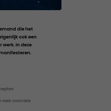
Iemand die het
eigenlijk ook een
r werk. In deze
 manifesteren.
ncepten
n naar concrete