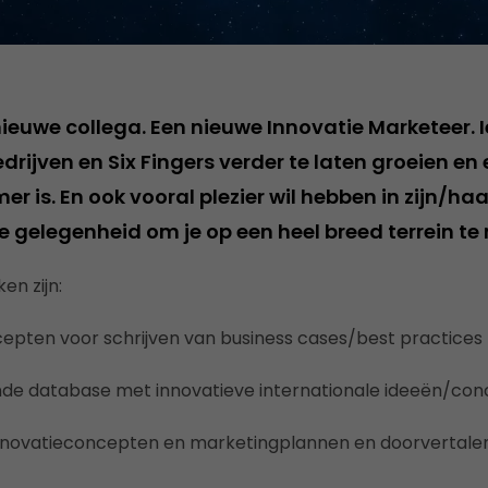
nieuwe collega. Een nieuwe Innovatie Marketeer. 
drijven en Six Fingers verder te laten groeien en 
r is. En ook vooral plezier wil hebben in zijn/haa
 de gelegenheid om je op een heel breed terrein te
en zijn:
epten voor schrijven van business cases/best practices
nde database met innovatieve internationale ideeën/co
nnovatieconcepten en marketingplannen en doorvertale