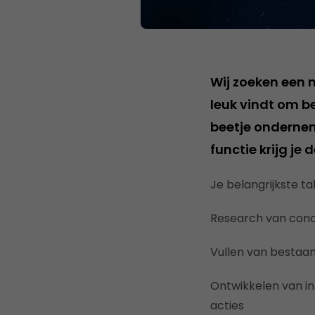
Wij zoeken een 
leuk vindt om be
beetje onderneme
functie krijg je
Je belangrijkste tak
Research van conc
Vullen van bestaa
Ontwikkelen van i
acties