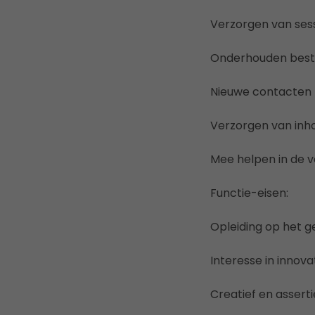
Verzorgen van sess
Onderhouden besta
Nieuwe contacten
Verzorgen van inh
Mee helpen in de v
Functie-eisen:
Opleiding op het 
Interesse in innov
Creatief en assert