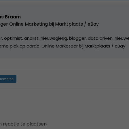
as Braam
er Online Marketing bij Marktplaats / eBay
, optimist, analist, nieuwsgierig, blogger, data driven, nieuw
eme plek op aarde. Online Marketeer bij Marktplaats / eBay
mmerce
 reactie te plaatsen.