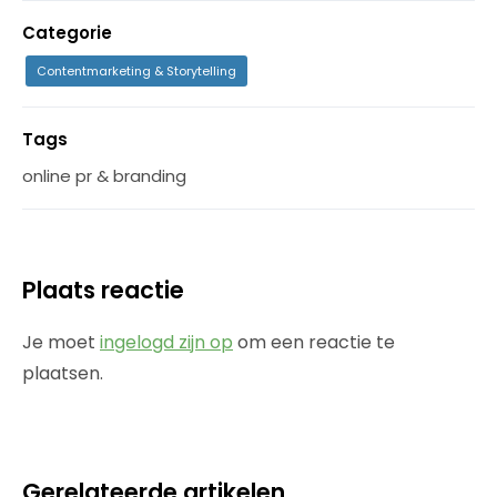
Categorie
Contentmarketing & Storytelling
Tags
online pr & branding
Plaats reactie
Je moet
ingelogd zijn op
om een reactie te
plaatsen.
Gerelateerde artikelen