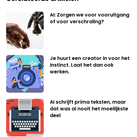
AI: Zorgen we voor vooruitgang
of voor verschraling?
Je huurt een creator in voor het
instinct. Laat het dan ook
werken.
AI schrijft prima teksten, maar
dat was al nooit het moeilijkste
deel