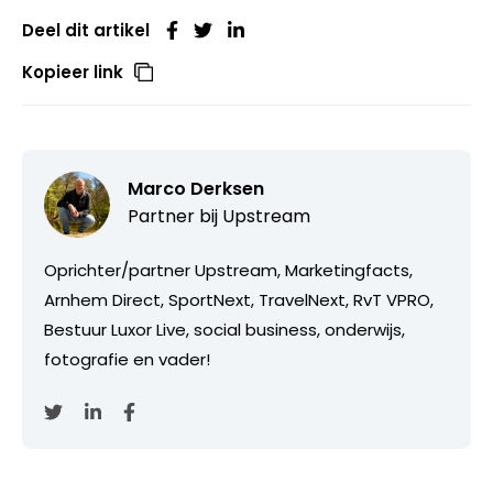
Deel dit artikel
Kopieer link
Marco Derksen
Partner bij
Upstream
Oprichter/partner Upstream, Marketingfacts,
Arnhem Direct, SportNext, TravelNext, RvT VPRO,
Bestuur Luxor Live, social business, onderwijs,
fotografie en vader!