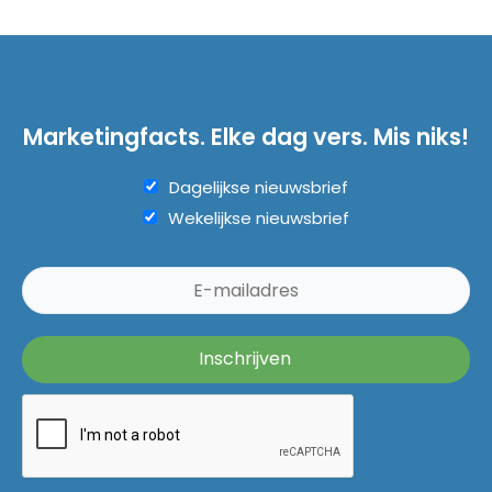
Marketingfacts. Elke dag vers. Mis niks!
Dagelijkse nieuwsbrief
Wekelijkse nieuwsbrief