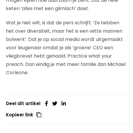
mogen kijken hoe duurzaam je bent. Dat de hele
keten ‘alles met een glimlach’ doet.
Wat je niet wilt, is dat de pers schrijft: ‘Ze hebben
het over diversiteit, maar het is een witte mannen
bolwerk’. Dat je op social media wordt uitgemaakt
voor leugenaar omdat je als ‘groene’ CEO een
vliegbrevet hebt gehaald. Practice what your
preach. Dan eindig je met meer familie dan Michael
Corleone.
Deel dit artikel
Kopieer link