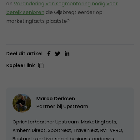
en
Verandering van segmentering nodig voor
bereik senioren
die Gijsbregt eerder op
marketingfacts plaatste?
Deel dit artikel
Kopieer link
Marco Derksen
Partner bij
Upstream
Oprichter/partner Upstream, Marketingfacts,
Arnhem Direct, SportNext, TravelNext, RvT VPRO,
Bestuur Luxor Live, social business, onderwijs,