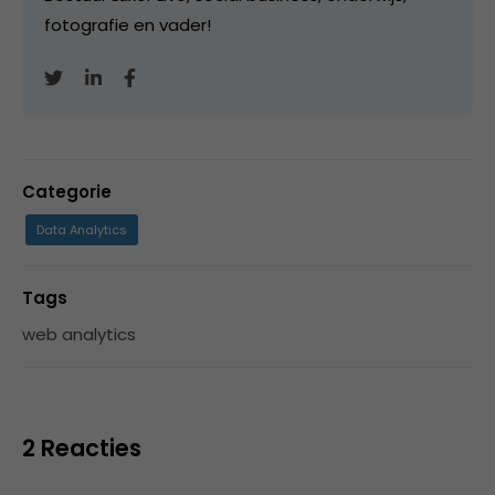
fotografie en vader!
Categorie
Data Analytics
Tags
web analytics
2 Reacties