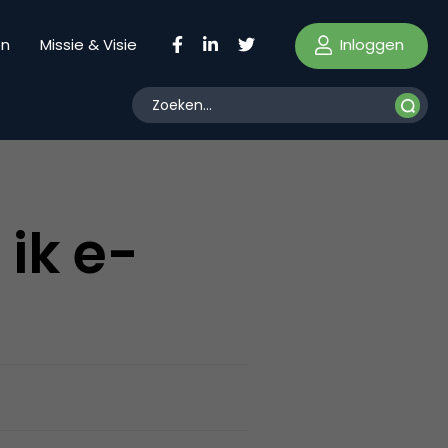
Inloggen
en
Missie & Visie
ik e-