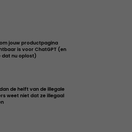
om jouw productpagina
htbaar is voor ChatGPT (en
e dat nu oplost)
dan de helft van de illegale
rs weet niet dat ze illegaal
en