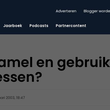
Adverteren
Blogger word
Jaarboek
Podcasts
Partnercontent
amel en gebruik 
essen?
uari 2003, 18:47