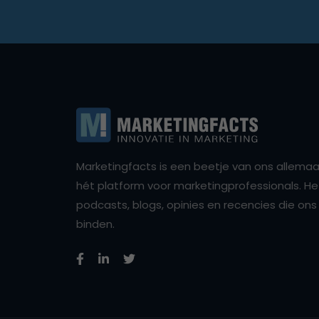
Marketingfacts is een beetje van ons allemaal,
hét platform voor marketingprofessionals. Het 
podcasts, blogs, opinies en recencies die o
binden.