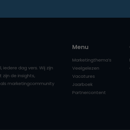
Menu
Marketingthema’s
 iedere dag vers. Wij zijn
Veelgelezen
zijn de insights,
Vacatures
ns als marketingcommunity
Jaarboek
Partnercontent