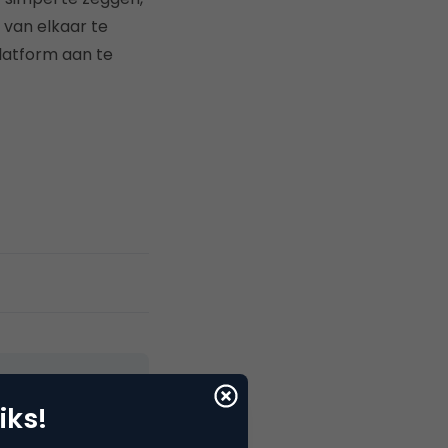
van elkaar te
platform aan te
iks!