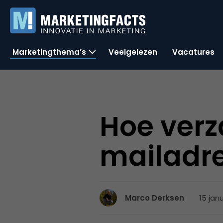
Marketingthema’s
Veelgelezen
Vacatures
Hoe verz
mailadr
15 jan
Marco Derksen