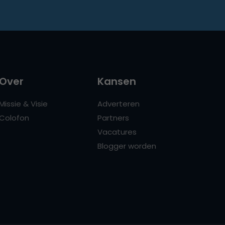
Over
Kansen
Missie & Visie
Adverteren
Colofon
Partners
Vacatures
Blogger worden