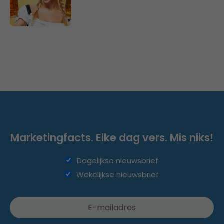
Marketingfacts. Elke dag vers. Mis niks!
Dagelijkse nieuwsbrief
Wekelijkse nieuwsbrief