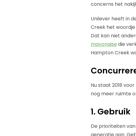
concerns het nakij
Unilever heeft in
Creek het woordje 
Dat kan niet ande
mayonaise
die verk
Hampton Creek was 
Concurrer
Nu staat 2018 voor 
nog meer ruimte om
1. Gebruik
De prioriteiten va
generatie aan. Gebr