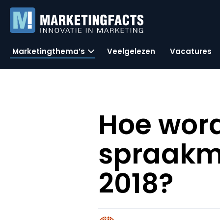
Marketingthema’s
Veelgelezen
Vacatures
Hoe word
spraakm
2018?