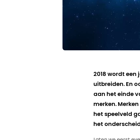
2018 wordt een
uitbreiden. En 
aan het einde v
merken. Merken d
het speelveld ga
het onderscheid
Laten we eerst eve