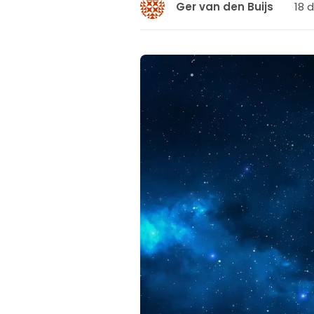
18 
Ger van den Buijs