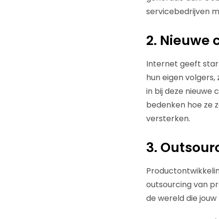
servicebedrijven 
2. Nieuwe
Internet geeft st
hun eigen volgers,
in bij deze nieuwe 
bedenken hoe ze zo
versterken.
3. Outsour
Productontwikkeling
outsourcing van pro
de wereld die jouw