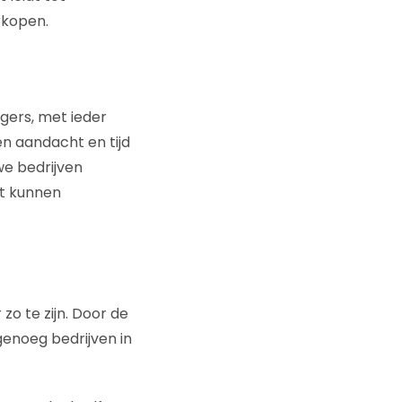
rkopen.
gers, met ieder
en aandacht en tijd
we bedrijven
it kunnen
zo te zijn. Door de
 genoeg bedrijven in