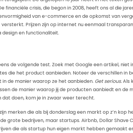
e financiële crisis, die begon in 2008, heeft ons al die jare
envormigheid van e-commerce en de opkomst van vergeli
versterkt. Prijzen zijn op internet nu eenmaal transpara
 design en functionaliteit.
ens de volgende test. Zoek met Google een artikel, niet i
es die het product aanbieden. Noteer de verschillen in bel
 in de manier waarop ze het aanbieden.
Get serious.
Als 
ussen de manier waarop jij de producten aanbiedt en de
dat doen, kom je in zwaar weer terecht.
 zijn merken die als bij donderslag een markt op z’n kop 
de grote bedrijven, maar startups. Airbnb, Dollar Shave C
rijven die als startup hun eigen markt hebben gemaakt 