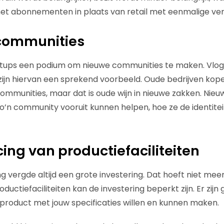
met abonnementen in plaats van retail met eenmalige ve
 communities
artups een podium om
nieuwe communities te maken. Vlog
 zijn hiervan een sprekend voorbeeld. Oude bedrijven kop
communities, maar dat is oude wijn in nieuwe zakken. Nieu
’n community vooruit kunnen helpen, hoe ze de identite
cing van productiefaciliteiten
 vergde altijd een grote investering. Dat hoeft niet meer 
ductiefaciliteiten kan de investering beperkt zijn. Er zijn
 product met jouw specificaties willen en kunnen maken.