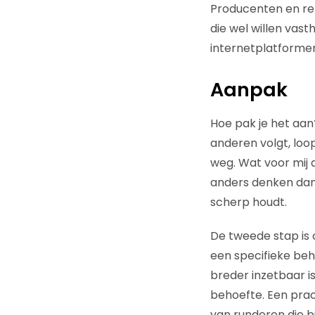
Producenten en re
die wel willen vast
internetplatformen
Aanpak
Hoe pak je het aan?
anderen volgt, loo
weg. Wat voor mij 
anders denken dan 
scherp houdt.
De tweede stap is 
een specifieke beh
breder inzetbaar is
behoefte. Een prac
van runderen die b