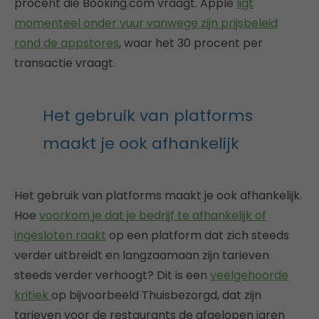
procent die Booking.com vraagt. Apple
ligt
momenteel onder vuur vanwege zijn prijsbeleid
rond de appstores
, waar het 30 procent per
transactie vraagt.
Het gebruik van platforms
maakt je ook afhankelijk
Het gebruik van platforms maakt je ook afhankelijk.
Hoe
voorkom je dat je bedrijf te afhankelijk of
ingesloten raakt
op een platform dat zich steeds
verder uitbreidt en langzaamaan zijn tarieven
steeds verder verhoogt? Dit is een
veelgehoorde
kritiek
op bijvoorbeeld Thuisbezorgd, dat zijn
tarieven voor de restaurants de afgelopen jaren