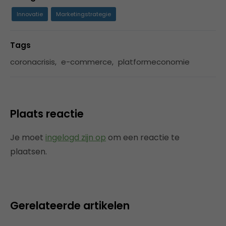
Innovatie
Marketingstrategie
Tags
coronacrisis
,
e-commerce
,
platformeconomie
Plaats reactie
Je moet
ingelogd zijn op
om een reactie te
plaatsen.
Gerelateerde artikelen