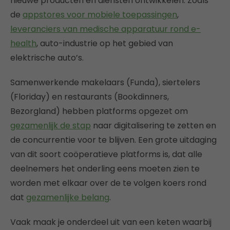
nieuwe producten en diensten ontwikkelen. Zoals
de
appstores voor mobiele toepassingen
,
leveranciers van medische apparatuur rond e-
health
, auto-industrie op het gebied van
elektrische auto’s.
Samenwerkende makelaars (Funda), siertelers
(Floriday) en restaurants (Bookdinners,
Bezorgland) hebben platforms opgezet om
gezamenlijk de stap
naar digitalisering te zetten en
de concurrentie voor te blijven. Een grote uitdaging
van dit soort coöperatieve platforms is, dat alle
deelnemers het onderling eens moeten zien te
worden met elkaar over de te volgen koers rond
dat
gezamenlijke belang
.
Vaak maak je onderdeel uit van een keten waarbij