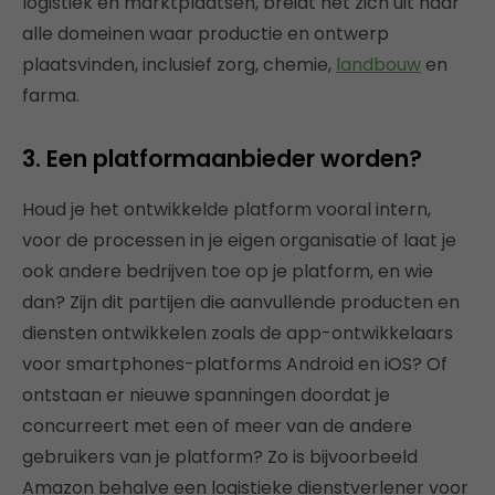
logistiek en marktplaatsen, breidt het zich uit naar
alle domeinen waar productie en ontwerp
plaatsvinden, inclusief zorg, chemie,
landbouw
en
farma.
3. Een platformaanbieder worden?
Houd je het ontwikkelde platform vooral intern,
voor de processen in je eigen organisatie of laat je
ook andere bedrijven toe op je platform, en wie
dan? Zijn dit partijen die aanvullende producten en
diensten ontwikkelen zoals de app-ontwikkelaars
voor smartphones-platforms Android en iOS? Of
ontstaan er nieuwe spanningen doordat je
concurreert met een of meer van de andere
gebruikers van je platform? Zo is bijvoorbeeld
Amazon behalve een logistieke dienstverlener voor