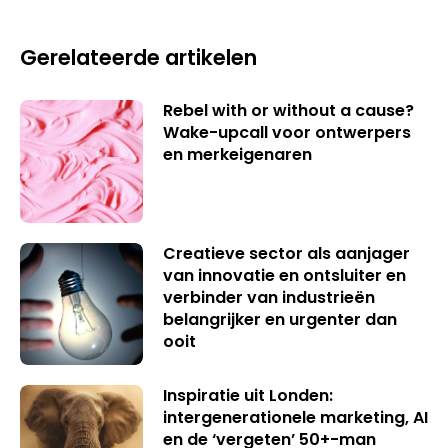
Gerelateerde artikelen
Rebel with or without a cause?
Wake-upcall voor ontwerpers
en merkeigenaren
Creatieve sector als aanjager
van innovatie en ontsluiter en
verbinder van industrieën
belangrijker en urgenter dan
ooit
Inspiratie uit Londen:
intergenerationele marketing, AI
en de ‘vergeten’ 50+-man