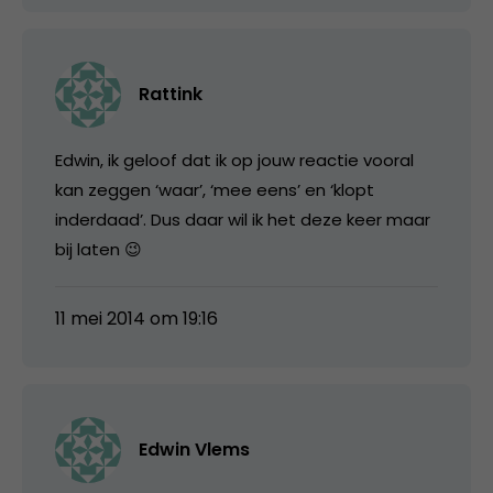
Rattink
Edwin, ik geloof dat ik op jouw reactie vooral
kan zeggen ‘waar’, ‘mee eens’ en ‘klopt
inderdaad’. Dus daar wil ik het deze keer maar
bij laten 😉
11 mei 2014 om 19:16
Edwin Vlems