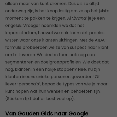
alleen maar van kunt dromen. Dus als ze altijd
onderweg zijn, is het knap lastig om ze op het juiste
moment te pakken te krijgen. Al ‘
brand
’ je je een
ongeluk. Vroeger noemden we dat het
kopersstadium, hoewel we ook toen niet precies
wisten waar onze klanten uithingen. Met de AIDA-
formule probeerden we ze van suspect naar klant
om te toveren. We deden toen ook nog aan
segmenteren en doelgroepprofielen. Wie doet dat
nog, klanten in een hokje stoppen? Nee, nu zijn
klanten ineens unieke personen geworden! Of
liever ‘persona’s’, bepaalde types van wie je maar
kunt hopen wat hun wensen en behoeften zijn.
(Stiekem lijkt dat er best veel op).
Van Gouden Gids naar Google