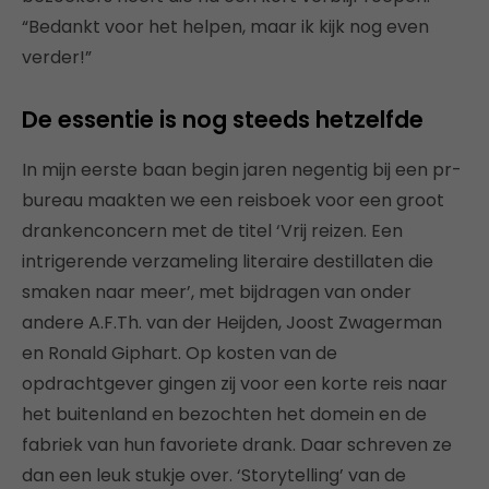
“Bedankt voor het helpen, maar ik kijk nog even
verder!”
De essentie is nog steeds hetzelfde
In mijn eerste baan begin jaren negentig bij een pr-
bureau maakten we een reisboek voor een groot
drankenconcern met de titel ‘Vrij reizen. Een
intrigerende verzameling literaire destillaten die
smaken naar meer’, met bijdragen van onder
andere A.F.Th. van der Heijden, Joost Zwagerman
en Ronald Giphart. Op kosten van de
opdrachtgever gingen zij voor een korte reis naar
het buitenland en bezochten het domein en de
fabriek van hun favoriete drank. Daar schreven ze
dan een leuk stukje over. ‘Storytelling’ van de