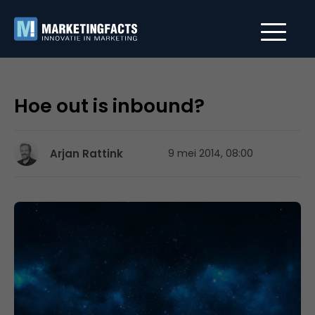
Hoe out is inbound?
Arjan Rattink
9 mei 2014, 08:00