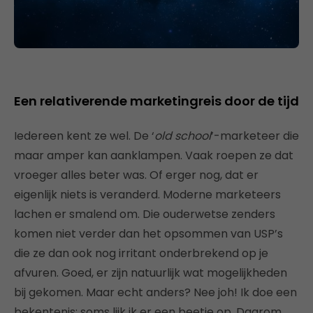
Een relativerende marketingreis door de tijd
Iedereen kent ze wel. De ‘
old school
’-marketeer die
maar amper kan aanklampen. Vaak roepen ze dat
vroeger alles beter was. Of erger nog, dat er
eigenlijk niets is veranderd. Moderne marketeers
lachen er smalend om. Die ouderwetse zenders
komen niet verder dan het opsommen van USP’s
die ze dan ook nog irritant onderbrekend op je
afvuren. Goed, er zijn natuurlijk wat mogelijkheden
bij gekomen. Maar echt anders? Nee joh! Ik doe een
bekentenis: soms lijk ik er een beetje op. Daarom