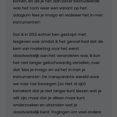
komen, en als je het dan beter bestudeerde
was het toch weer een variant op het
adagium ‘kies je imago en realiseer het in met
instrumenten’.
Dat ik in 2012 echter ben gestopt met
lesgeven was omdat ik het gevoel had dat de
kern van marketing voor het eerst
daadwerkelijk aan het veranderen was. Ik kon
het niet langer geloofwaardig vertellen, over
dat ‘kies je imago en vul het in met je
instrumenten’. De transparante wereld waar
we naar toe bewegen (zo niet al zijn)
betekent dat je niet langer kunt kiezen wat je
wilt zijn, maar dat je alleen maar kunt
onderzoeken en uitstralen wat je
daadwerkelijk bent. Pogingen om veel anders