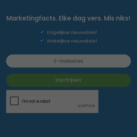
Marketingfacts. Elke dag vers. Mis niks!
Dagelijkse nieuwsbrief
Wekelijkse nieuwsbrief