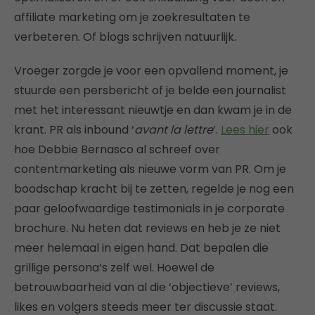
affiliate marketing om je zoekresultaten te
verbeteren. Of blogs schrijven natuurlijk.
Vroeger zorgde je voor een opvallend moment, je
stuurde een persbericht of je belde een journalist
met het interessant nieuwtje en dan kwam je in de
krant. PR als inbound ‘
avant la lettre
’.
Lees hier
ook
hoe Debbie Bernasco al schreef over
contentmarketing als nieuwe vorm van PR. Om je
boodschap kracht bij te zetten, regelde je nog een
paar geloofwaardige testimonials in je corporate
brochure. Nu heten dat reviews en heb je ze niet
meer helemaal in eigen hand. Dat bepalen die
grillige persona’s zelf wel. Hoewel de
betrouwbaarheid van al die ‘objectieve’ reviews,
likes en volgers steeds meer ter discussie staat.