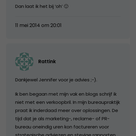
Dan laat ik het bij ‘oh’ 🙂
11 mei 2014 om 20:01
Rattink
Dankjewel Jennifer voor je advies ;-).
Ik ben begaan met mijn vak en blogs schrijf ik
niet met een verkoopbril. In mijn bureaupraktijk
praat ik inderdaad meer over oplossingen. De
tijd dat je als marketing-, reclame- of PR-
bureau oneindig uren kon factureren voor
strategische adviezen en stevige rapporten,