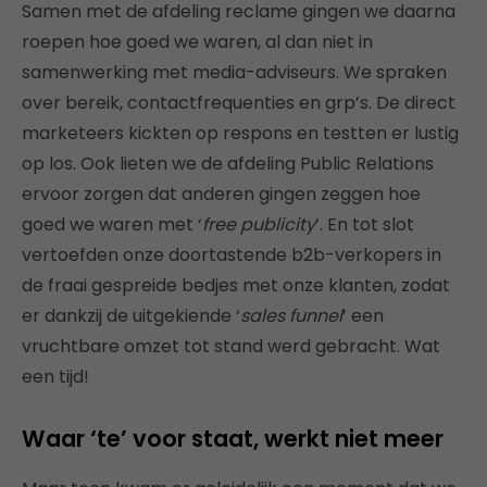
Samen met de afdeling reclame gingen we daarna
roepen hoe goed we waren, al dan niet in
samenwerking met media-adviseurs. We spraken
over bereik, contactfrequenties en grp’s. De direct
marketeers kickten op respons en testten er lustig
op los. Ook lieten we de afdeling Public Relations
ervoor zorgen dat anderen gingen zeggen hoe
goed we waren met ‘
free publicity
’. En tot slot
vertoefden onze doortastende b2b-verkopers in
de fraai gespreide bedjes met onze klanten, zodat
er dankzij de uitgekiende ‘
sales funnel
’ een
vruchtbare omzet tot stand werd gebracht. Wat
een tijd!
Waar ‘te’ voor staat, werkt niet meer