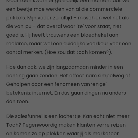
Maar toen kwam er geleidelijk een moment dat we
een beetje moe werden van al die commerciële
prikkels. Mijn vader zei altijd – misschien wel net als
die van jou – dat overal waar 'te' voor staat, niet
goed is. Hij heeft trouwens een bloedhekel aan
reclame, maar wel een duidelijke voorkeur voor een
aantal merken. (Hoe zou dat toch komen?).
Hoe dan ook, we zijn langzaamaan minder in één
richting gaan zenden. Het effect nam simpelweg af.
Geholpen door een fenomeen van ‘enige’
betekenis: internet. En dus gaan dingen nu anders
dan toen.
Die salesfunnel is een lachertje. Kan echt niet meer.
Toch? Tegenwoordig maken klanten verre reizen
en komen ze op plekken waar jij als marketeer