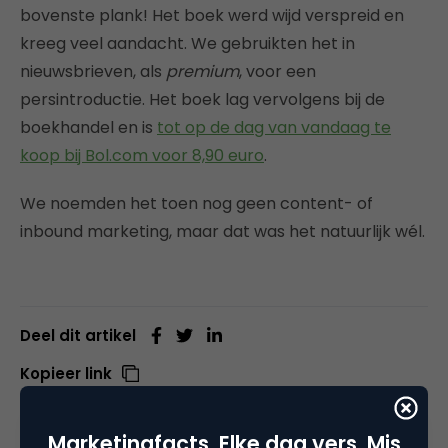
bovenste plank! Het boek werd wijd verspreid en
kreeg veel aandacht. We gebruikten het in
nieuwsbrieven, als
premium
, voor een
persintroductie. Het boek lag vervolgens bij de
boekhandel en is
tot op de dag van vandaag te
koop bij Bol.com voor 8,90 euro
.
We noemden het toen nog geen content- of
inbound marketing, maar dat was het natuurlijk wél.
Deel dit artikel
Kopieer link
Marketingfacts. Elke dag vers. Mis