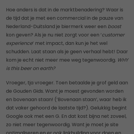
Hoe anders is dat in de marktbenadering? Waar is
de tijd dat je met een commercial in de pauze van
Nederland-Duitsland je biermerk weer een
boost
kon geven? Als je nu niet zorgt voor een ‘
customer
experience
’ met impact, dan kun je het wel
schudden. Laat staan als je geen verhaal hebt! Daar
kom je echt niet meer mee weg tegenwoordig.
WHY
is this beer on earth?
Vroeger, tja vroeger. Toen betaalde je grof geld aan
de Gouden Gids. Want je moest gevonden worden
en bovenaan staan! (‘Bovenaan staan’, waar heb ik
dat vaker gehoord de laatste tijd?). Gelukkig begint
Google ook met een G. En dat kost bijna net zoveel,
zo niet meer tegenwoordig. Want je moet je site
optimaliseren en er ook linkbuilding voor doen en