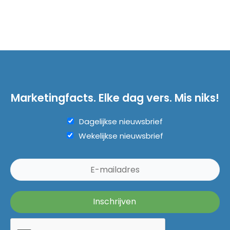
Marketingfacts. Elke dag vers. Mis niks!
Dagelijkse nieuwsbrief
Wekelijkse nieuwsbrief