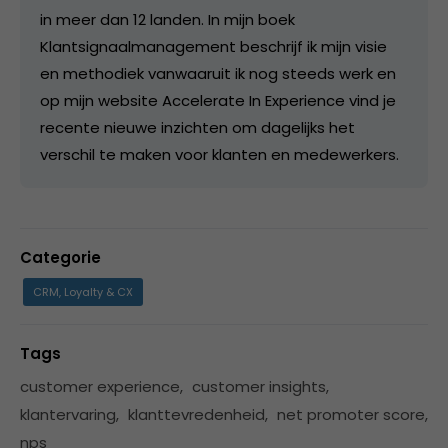
in meer dan 12 landen. In mijn boek
Klantsignaalmanagement beschrijf ik mijn visie
en methodiek vanwaaruit ik nog steeds werk en
op mijn website Accelerate In Experience vind je
recente nieuwe inzichten om dagelijks het
verschil te maken voor klanten en medewerkers.
Categorie
CRM, Loyalty & CX
Tags
customer experience
,
customer insights
,
klantervaring
,
klanttevredenheid
,
net promoter score
,
nps