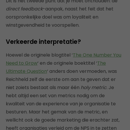
Dit is het tweede punt dat je moet onthouden: de
direct feedback
-aanpak, naast het feit dat het
oorspronkelijke doel was om loyaliteit en
winstgevendheid te voorspellen.
Verkeerde interpretatie?
Hoewel de originele blogtitel ‘
The One Number You
Need to Grow
‘ en de originele boektitel ‘
The
Ultimate Question
‘ anders doen vermoeden, was
Reichheld zelf de eerste om aan te geven dat er
niet zoiets bestaat als maar één
holy metric
. Je
hebt altijd een set van metrics nodig om de
kwaliteit van de experience van je organisatie te
besturen. Maar het gemak van de metric, en
wellicht ook de goede marketing die erachter zat,
heeft organisaties verleid om de NPS in te zetten