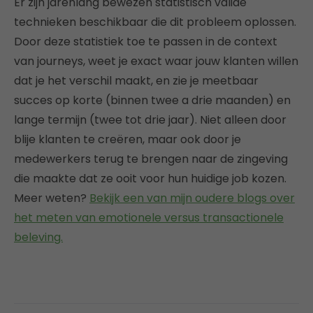
Er zijn jarenlang bewezen statistisch valide
technieken beschikbaar die dit probleem oplossen.
Door deze statistiek toe te passen in de context
van journeys, weet je exact waar jouw klanten willen
dat je het verschil maakt, en zie je meetbaar
succes op korte (binnen twee a drie maanden) en
lange termijn (twee tot drie jaar). Niet alleen door
blije klanten te creëren, maar ook door je
medewerkers terug te brengen naar de zingeving
die maakte dat ze ooit voor hun huidige job kozen.
Meer weten?
Bekijk een van mijn oudere blogs over
het meten van emotionele versus transactionele
beleving.