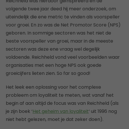
Reichheld was hierdoor geïnspireerd en de
volgende twee jaar deed hij meer onderzoek, om
uiteindelijk die ene metric te vinden als voorspeller
voor groei. En zo was de Net Promotor Score (NPS)
geboren. In sommige sectoren was het niet de
beste voorspeller van groei, maar in de meeste
sectoren was deze ene vraag wel degelijk
voldoende. Reichheld vond veel voorbeelden waar
organisaties met een hoge NPS ook goede
groeicijfers lieten zien. So far so good!
Het leek een oplossing voor het complexe
probleem om loyaliteit te meten, wat vanaf het
begin af aan altijd de focus was van Reichheld (als
je zijn boek ‘
Het geheim van loyaliteit
‘ uit 1996 nog
niet hebt gelezen, moet je dat zeker doen).