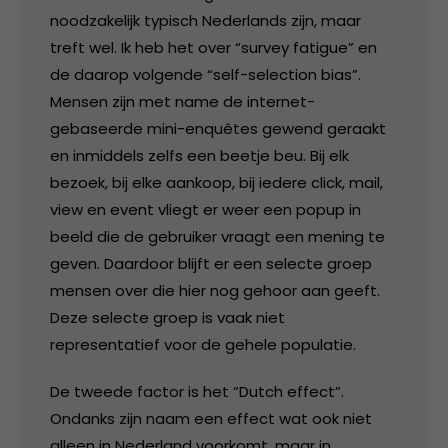
noodzakelijk typisch Nederlands zijn, maar
treft wel. Ik heb het over “survey fatigue” en
de daarop volgende “self-selection bias”.
Mensen zijn met name de internet-
gebaseerde mini-enquêtes gewend geraakt
en inmiddels zelfs een beetje beu. Bij elk
bezoek, bij elke aankoop, bij iedere click, mail,
view en event vliegt er weer een popup in
beeld die de gebruiker vraagt een mening te
geven. Daardoor blijft er een selecte groep
mensen over die hier nog gehoor aan geeft.
Deze selecte groep is vaak niet
representatief voor de gehele populatie.
De tweede factor is het “Dutch effect”.
Ondanks zijn naam een effect wat ook niet
alleen in Nederland voorkomt, maar in