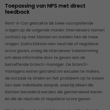
Toepassing van NPS met direct
feedback
Rent-A-Car gebruikte de twee voorspellende
vragen op de volgende manier: interviewers namen
contact op met klanten en stelden hen de twee
vragen. Zodra klanten een neutrale of negatieve
score gaven, vroeg de interviewer toestemming
om deze informatie door te geven aan de
betreffende branch-manager. De branch-
managers waren getraind om excuses te maken,
de oorzaak te vinden en het probleem op te lossen.
Een zeer individuele aanpak, waarbij alleen die
klanten benaderd werden, die geinterviewd waren
én die de neutrale of negatieve score gaven.