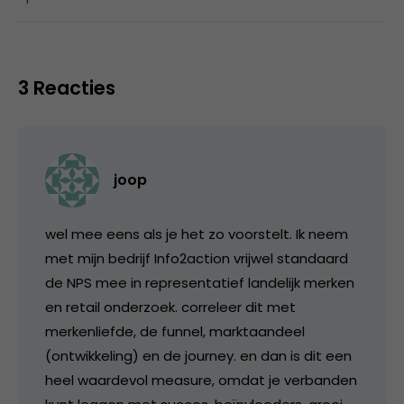
3 Reacties
joop
wel mee eens als je het zo voorstelt. Ik neem
met mijn bedrijf Info2action vrijwel standaard
de NPS mee in representatief landelijk merken
en retail onderzoek. correleer dit met
merkenliefde, de funnel, marktaandeel
(ontwikkeling) en de journey. en dan is dit een
heel waardevol measure, omdat je verbanden