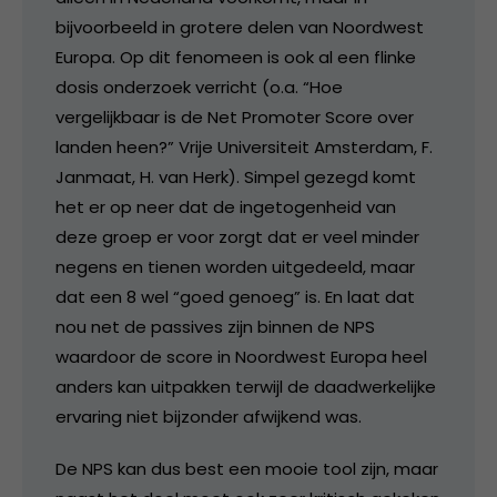
bijvoorbeeld in grotere delen van Noordwest
Europa. Op dit fenomeen is ook al een flinke
dosis onderzoek verricht (o.a. “Hoe
vergelijkbaar is de Net Promoter Score over
landen heen?” Vrije Universiteit Amsterdam, F.
Janmaat, H. van Herk). Simpel gezegd komt
het er op neer dat de ingetogenheid van
deze groep er voor zorgt dat er veel minder
negens en tienen worden uitgedeeld, maar
dat een 8 wel “goed genoeg” is. En laat dat
nou net de passives zijn binnen de NPS
waardoor de score in Noordwest Europa heel
anders kan uitpakken terwijl de daadwerkelijke
ervaring niet bijzonder afwijkend was.
De NPS kan dus best een mooie tool zijn, maar