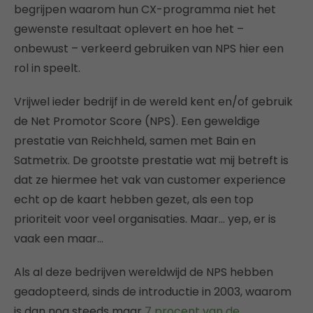
begrijpen waarom hun CX-programma niet het
gewenste resultaat oplevert en hoe het –
onbewust – verkeerd gebruiken van NPS hier een
rol in speelt.
Vrijwel ieder bedrijf in de wereld kent en/of gebruik
de Net Promotor Score (NPS). Een geweldige
prestatie van Reichheld, samen met Bain en
Satmetrix. De grootste prestatie wat mij betreft is
dat ze hiermee het vak van customer experience
echt op de kaart hebben gezet, als een top
prioriteit voor veel organisaties. Maar… yep, er is
vaak een maar…
Als al deze bedrijven wereldwijd de NPS hebben
geadopteerd, sinds de introductie in 2003, waarom
is dan nog steeds maar
7 procent van de