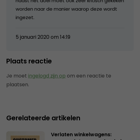
naast het doel moet ook zeer kritisch gekeken
worden naar de manier waarop deze wordt
ingezet.
5 januari 2020 om 14:19
Plaats reactie
Je moet
ingelogd zijn op
om een reactie te
plaatsen.
Gerelateerde artikelen
Verlaten winkelwagens: