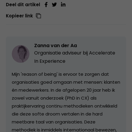
Deel dit artikel
Kopieer link
Zanna van der Aa
Organisatie adviseur bij
Accelerate
In Experience
Mijn 'reason of being' is ervoor te zorgen dat
organisaties goed omgaan met mensen: klanten
én medewerkers. In de afgelopen 20 jaar heb ik
zowel vanuit onderzoek (PhD in CX) als
praktijkervaring continu methodieken ontwikkeld
die deze softe droom vertalen in de hard
meetbare taal van organisaties. Deze
methodiek is inmiddels internationaal bewezen,