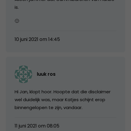
is.
🙂
10 juni 2021 om 14:45
luuk ros
Hi Jan, klopt hoor. Hoopte dat die disclaimer
wel duidelijk was, maar Katjes schijnt erop
binnengelopen te zijn, vandaar.
11 juni 2021 om 08:05