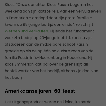
Klaus: “Onze oprichter Klaus Fassin begon in het
weekend aan zijn laatste reis. Aan een vervuld leven
in Emmerich – omringd door zijn grote familie –
kwam op 89-jarige leeftijd een einde”, zo schrijft
Werben und Verkaufen
. Hij legde het fundament
voor zijn bedrijf op 20-jarige leeftijd, kort na zijn
afstuderen aan de middelbare school. Fassin
groeide op als de op één na oudste zoon van de
familie Fassin in ‘s-Heerenberg in Nederland. Hij
koos Emmerich, dat pal over de grens ligt, als
hoofdkwartier van het bedrijf, althans zijn deel van
het bedrijf.
Amerikaanse jaren-60-leest
Het uitgangsproduct waren de kleine, keiharde