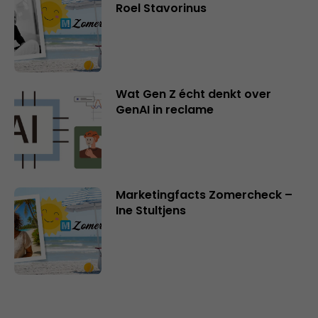
Roel Stavorinus
Wat Gen Z écht denkt over
GenAI in reclame
Marketingfacts Zomercheck –
Ine Stultjens