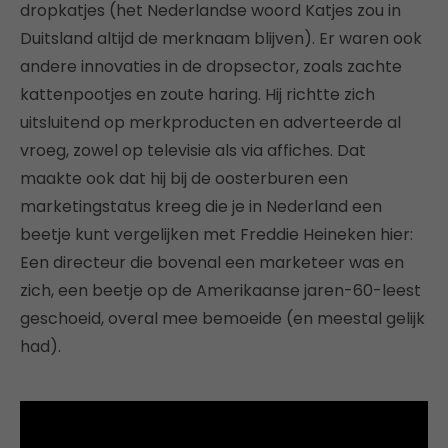
dropkatjes (het Nederlandse woord Katjes zou in
Duitsland altijd de merknaam blijven). Er waren ook
andere innovaties in de dropsector, zoals zachte
kattenpootjes en zoute haring. Hij richtte zich
uitsluitend op merkproducten en adverteerde al
vroeg, zowel op televisie als via affiches. Dat
maakte ook dat hij bij de oosterburen een
marketingstatus kreeg die je in Nederland een
beetje kunt vergelijken met Freddie Heineken hier:
Een directeur die bovenal een marketeer was en
zich, een beetje op de Amerikaanse jaren-60-leest
geschoeid, overal mee bemoeide (en meestal gelijk
had).