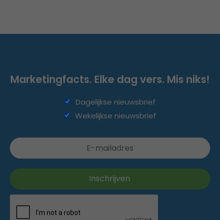
Marketingfacts. Elke dag vers. Mis niks!
Dagelijkse nieuwsbrief
Wekelijkse nieuwsbrief