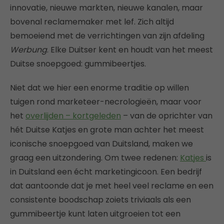
innovatie, nieuwe markten, nieuwe kanalen, maar
bovenal reclamemaker met lef. Zich altijd
bemoeiend met de verrichtingen van zijn afdeling
Werbung
. Elke Duitser kent en houdt van het meest
Duitse snoepgoed: gummibeertjes.
Niet dat we hier een enorme traditie op willen
tuigen rond marketeer-necrologieën, maar voor
het
overlijden – kortgeleden
– van de oprichter van
hét Duitse Katjes en grote man achter het meest
iconische snoepgoed van Duitsland, maken we
graag een uitzondering. Om twee redenen:
Katjes
is
in Duitsland een écht marketingicoon. Een bedrijf
dat aantoonde dat je met heel veel reclame en een
consistente boodschap zoiets triviaals als een
gummibeertje kunt laten uitgroeien tot een