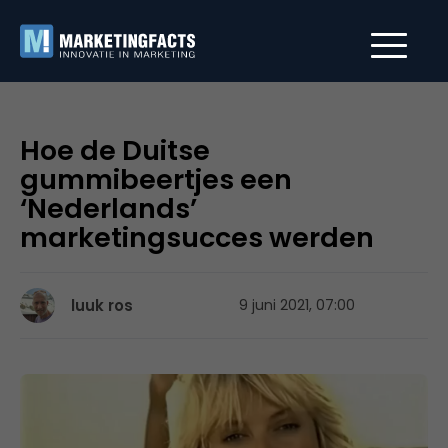
Hoe de Duitse
gummibeertjes een
‘Nederlands’
marketingsucces werden
luuk ros
9 juni 2021, 07:00