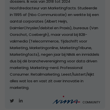
dossiers. Ik was van 2018 tot 2024
Hoofdredacteur van Marketingfacts. Studeerde
in 1995 af (hbo Communicatie) en werkte bij een
aantal corporates (Albert Heijn,
DaimlerChrysler/debitel en Praxis), bureaus (Van
Oorschot, Coebergh), maar vooral bij B2B-
vakmedia (Telecommerce, Tijdschrift voor
Marketing, Marketingonline, MarketingTribune,
Marketingfacts), negen jaar bij NIMA en inmiddels
dus bij dé branchevereniginmg voor data driven
marketing. Marketing-nerd. Professional
Consumer. Retailmarketing. Leest/luistert/kijkt
alles wat los en vast zit over innovatie in
marketing.
COMMUNITY