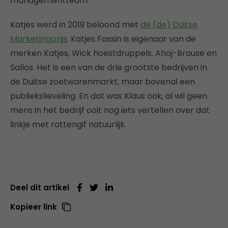
managementteam.
Katjes werd in 2019 beloond met
de (de) Duitse
Marketingprijs
. Katjes Fassin is eigenaar van de
merken Katjes, Wick hoestdruppels, Ahoj-Brause en
Sallos. Het is een van de drie grootste bedrijven in
de Duitse zoetwarenmarkt, maar bovenal een
publiekslieveling. En dat was Klaus ook, al wil geen
mens in het bedrijf ooit nog iets vertellen over dat
linkje met rattengif natuurlijk.
Deel dit artikel
Kopieer link