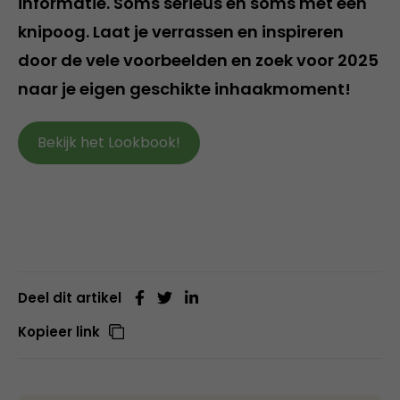
informatie. Soms serieus en soms met een
knipoog. Laat je verrassen en inspireren
door de vele voorbeelden en zoek voor 2025
naar je eigen geschikte inhaakmoment!
Bekijk het Lookbook!
Deel dit artikel
Kopieer link