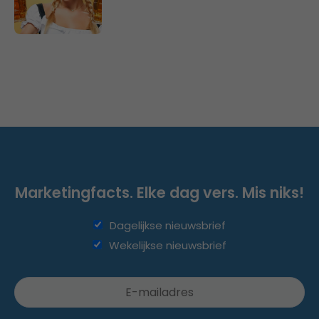
Marketingfacts. Elke dag vers. Mis niks!
Dagelijkse nieuwsbrief
Wekelijkse nieuwsbrief