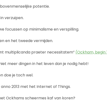
n bovenmenselijke potentie.
in verzuipen.
e focussen op minimalisme en verspilling.
ren en het tweede vermijden.
unt multiplicanda praeter necessitatem”
(Ockham, begin 
niet meer dingen in het leven dan je nodig hebt!
 doe je toch wel.
 anno 2013 met het Internet of Things.
met Ockhams scheermes kaf van koren?