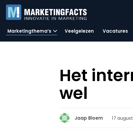
Marketingthema’s
Veelgelezen
Vacatures
Het inte
wel
17 august
Jaap Bloem