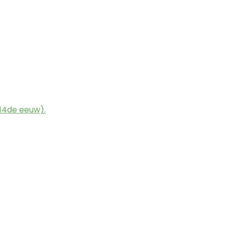
14de eeuw).