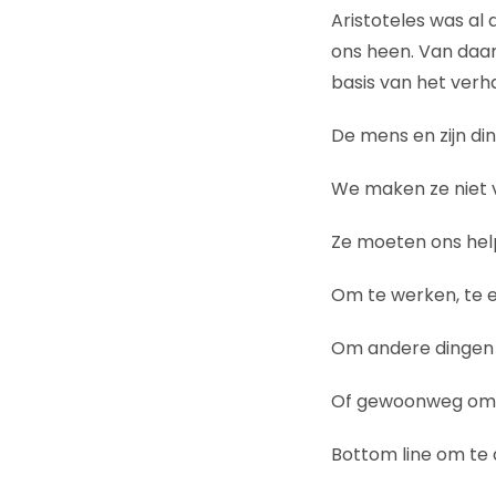
Aristoteles was al
ons heen. Van daar
basis van het verha
De mens en zijn di
We maken ze niet v
Ze moeten ons hel
Om te werken, te et
Om andere dingen
Of gewoonweg om 
Bottom line om te