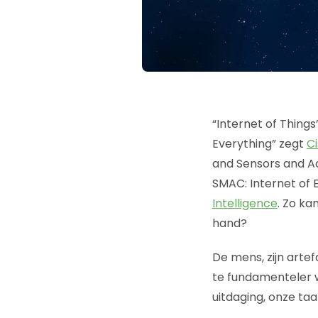
“Internet of Thing
Everything” zegt
C
and Sensors and Ac
SMAC: Internet of E
Intelligence
. Zo ka
hand?
De mens, zijn arte
te fundamenteler w
uitdaging, onze t