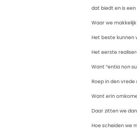
dat biedt en is ee
Waar we makkelijk 
Het beste kunnen w
Het eerste realise
Want “entia non s
Roep in den vrede 
Want erin omkomen
Daar zitten we dan
Hoe scheiden we 