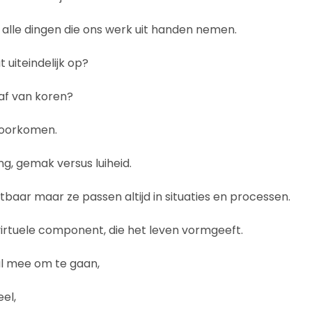
et alle dingen die ons werk uit handen nemen.
 uiteindelijk op?
af van koren?
voorkomen.
ing, gemak versus luiheid.
stbaar maar ze passen altijd in situaties en processen.
virtuele component, die het leven vormgeeft.
al mee om te gaan,
eel,