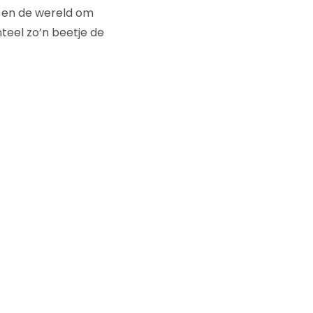
n en de wereld om
teel zo’n beetje de