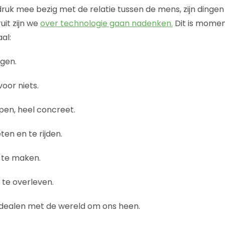
 druk mee bezig met de relatie tussen de mens, zijn dinge
uit zijn we
over technologie gaan nadenken.
Dit is momen
al:
ngen.
oor niets.
pen, heel concreet.
en en te rijden.
 te maken.
te overleven.
 dealen met de wereld om ons heen.