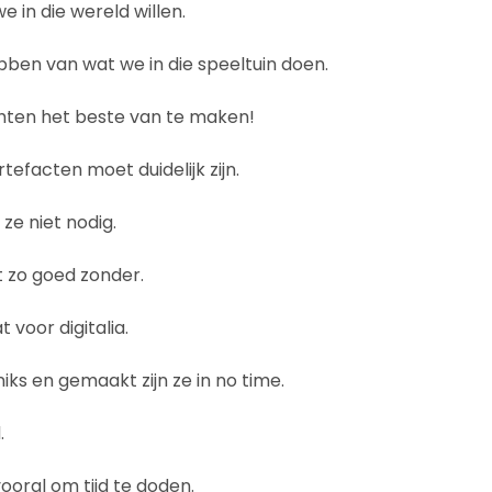
 in die wereld willen.
ebben van wat we in die speeltuin doen.
chten het beste van te maken!
tefacten moet duidelijk zijn.
e niet nodig.
 zo goed zonder.
 voor digitalia.
iks en gemaakt zijn ze in no time.
.
vooral om tijd te doden.