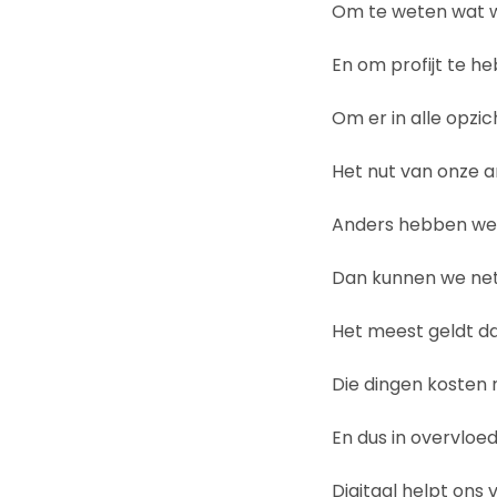
Om te weten wat we
En om profijt te h
Om er in alle opzi
Het nut van onze ar
Anders hebben we z
Dan kunnen we net
Het meest geldt dat
Die dingen kosten n
En dus in overvloed
Digitaal helpt ons 