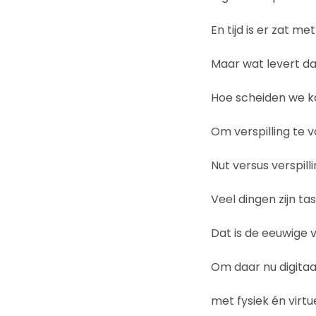
En tijd is er zat m
Maar wat levert dat
Hoe scheiden we k
Om verspilling te 
Nut versus verspill
Veel dingen zijn ta
Dat is de eeuwige 
Om daar nu digita
met fysiek én virtu