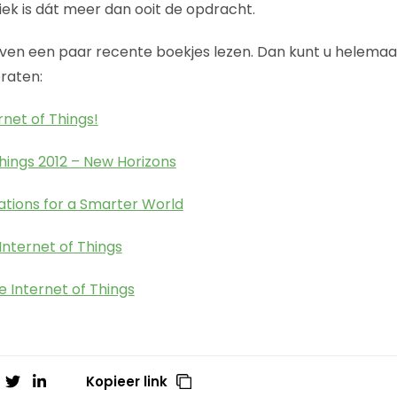
ctiek is dát meer dan ooit de opdracht.
ven een paar recente boekjes lezen. Dan kunt u helemaal
aten:
rnet of Things!
hings 2012 – New Horizons
ations for a Smarter World
Internet of Things
 Internet of Things
Kopieer link