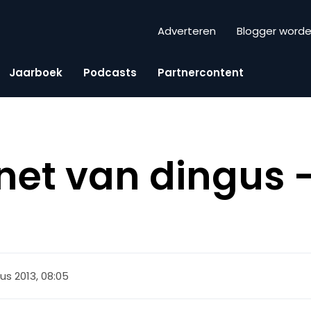
Adverteren
Blogger word
Jaarboek
Podcasts
Partnercontent
rnet van dingus 
us 2013, 08:05