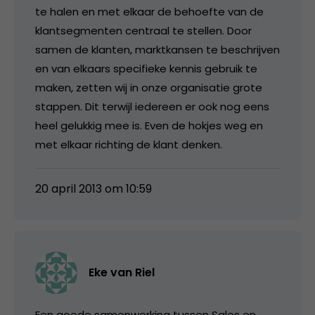
te halen en met elkaar de behoefte van de
klantsegmenten centraal te stellen. Door
samen de klanten, marktkansen te beschrijven
en van elkaars specifieke kennis gebruik te
maken, zetten wij in onze organisatie grote
stappen. Dit terwijl iedereen er ook nog eens
heel gelukkig mee is. Even de hokjes weg en
met elkaar richting de klant denken.
20 april 2013 om 10:59
Eke van Riel
Een goede samenwerking tussen Sales en