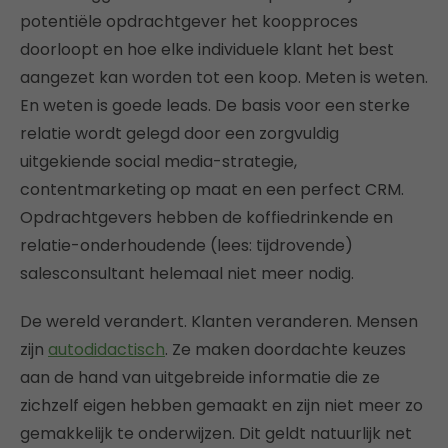
potentiële opdrachtgever het koopproces
doorloopt en hoe elke individuele klant het best
aangezet kan worden tot een koop. Meten is weten.
En weten is goede leads. De basis voor een sterke
relatie wordt gelegd door een zorgvuldig
uitgekiende social media-strategie,
contentmarketing op maat en een perfect CRM.
Opdrachtgevers hebben de koffiedrinkende en
relatie-onderhoudende (lees: tijdrovende)
salesconsultant helemaal niet meer nodig.
­De wereld verandert. Klanten veranderen. Mensen
zijn
autodidactisch
. Ze maken doordachte keuzes
aan de hand van uitgebreide informatie die ze
zichzelf eigen hebben gemaakt en zijn niet meer zo
gemakkelijk te onderwijzen. Dit geldt natuurlijk net