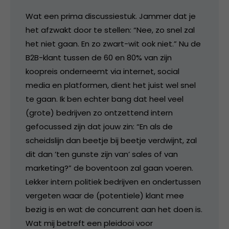
Wat een prima discussiestuk. Jammer dat je
het afzwakt door te stellen: “Nee, zo snel zal
het niet gaan. En zo zwart-wit ook niet.” Nu de
B2B-klant tussen de 60 en 80% van zijn
koopreis onderneemt via internet, social
media en platformen, dient het juist wel snel
te gaan. Ik ben echter bang dat heel veel
(grote) bedrijven zo ontzettend intern
gefocussed zijn dat jouw zin: “En als de
scheidslijn dan beetje bij beetje verdwijnt, zal
dit dan ’ten gunste zijn van’ sales of van
marketing?” de boventoon zal gaan voeren.
Lekker intern politiek bedrijven en ondertussen
vergeten waar de (potentiele) klant mee
bezig is en wat de concurrent aan het doen is.
Wat mij betreft een pleidooi voor