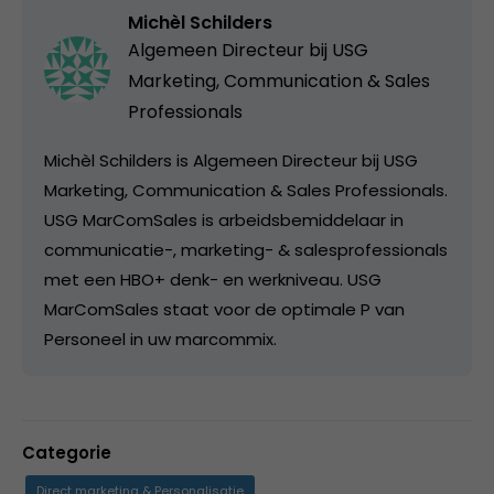
Michèl Schilders
Algemeen Directeur bij
USG
Marketing, Communication & Sales
Professionals
Michèl Schilders is Algemeen Directeur bij USG
Marketing, Communication & Sales Professionals.
USG MarComSales is arbeidsbemiddelaar in
communicatie-, marketing- & salesprofessionals
met een HBO+ denk- en werkniveau. USG
MarComSales staat voor de optimale P van
Personeel in uw marcommix.
Categorie
Direct marketing & Personalisatie