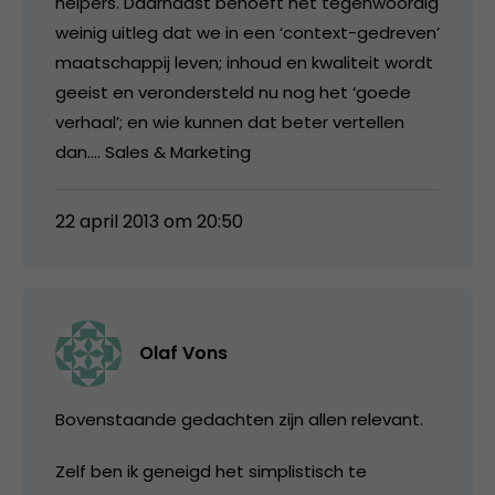
helpers. Daarnaast behoeft het tegenwoordig
weinig uitleg dat we in een ‘context-gedreven’
maatschappij leven; inhoud en kwaliteit wordt
geeist en verondersteld nu nog het ‘goede
verhaal’; en wie kunnen dat beter vertellen
dan…. Sales & Marketing
22 april 2013 om 20:50
Olaf Vons
Bovenstaande gedachten zijn allen relevant.
Zelf ben ik geneigd het simplistisch te