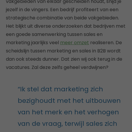
vakgebieden van elkaar gescheiden houdt, snijd je
jezelf in de vingers. Een bedrijf profiteert van een
strategische combinatie van beide vakgebieden.
Het blijkt uit diverse onderzoeken dat bedrijven met
een goede samenwerking tussen sales en
marketing jaarlijks veel
meer omzet
realiseren. De
scheidslijn tussen marketing en sales in B2B wordt
dan ook steeds dunner. Dat zien wij ook terug in de
vacatures. Zal deze zelfs geheel verdwijnen?
“Ik stel dat marketing zich
bezighoudt met het uitbouwen
van het merk en het verhogen
van de vraag, terwijl sales zich