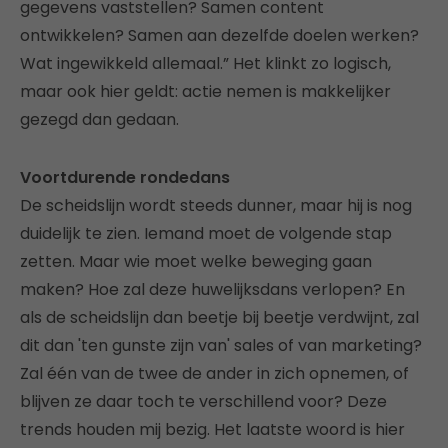
gegevens vaststellen? Samen content
ontwikkelen? Samen aan dezelfde doelen werken?
Wat ingewikkeld allemaal.” Het klinkt zo logisch,
maar ook hier geldt: actie nemen is makkelijker
gezegd dan gedaan.
Voortdurende rondedans
De scheidslijn wordt steeds dunner, maar hij is nog
duidelijk te zien. Iemand moet de volgende stap
zetten. Maar wie moet welke beweging gaan
maken? Hoe zal deze huwelijksdans verlopen? En
als de scheidslijn dan beetje bij beetje verdwijnt, zal
dit dan 'ten gunste zijn van' sales of van marketing?
Zal één van de twee de ander in zich opnemen, of
blijven ze daar toch te verschillend voor? Deze
trends houden mij bezig. Het laatste woord is hier