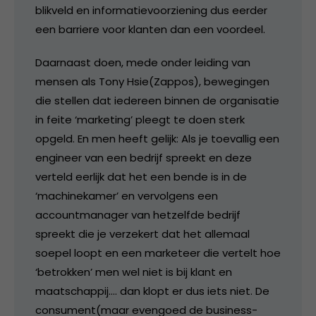
blikveld en informatievoorziening dus eerder
een barriere voor klanten dan een voordeel.
Daarnaast doen, mede onder leiding van
mensen als Tony Hsie(Zappos), bewegingen
die stellen dat iedereen binnen de organisatie
in feite ‘marketing’ pleegt te doen sterk
opgeld. En men heeft gelijk: Als je toevallig een
engineer van een bedrijf spreekt en deze
verteld eerlijk dat het een bende is in de
‘machinekamer’ en vervolgens een
accountmanager van hetzelfde bedrijf
spreekt die je verzekert dat het allemaal
soepel loopt en een marketeer die vertelt hoe
‘betrokken’ men wel niet is bij klant en
maatschappij…. dan klopt er dus iets niet. De
consument(maar evengoed de business-