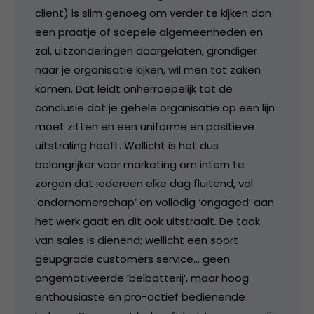
client) is slim genoeg om verder te kijken dan
een praatje of soepele algemeenheden en
zal, uitzonderingen daargelaten, grondiger
naar je organisatie kijken, wil men tot zaken
komen. Dat leidt onherroepelijk tot de
conclusie dat je gehele organisatie op een lijn
moet zitten en een uniforme en positieve
uitstraling heeft. Wellicht is het dus
belangrijker voor marketing om intern te
zorgen dat iedereen elke dag fluitend, vol
‘ondernemerschap’ en volledig ‘engaged’ aan
het werk gaat en dit ook uitstraalt. De taak
van sales is dienend; wellicht een soort
geupgrade customers service… geen
ongemotiveerde ‘belbatterij’, maar hoog
enthousiaste en pro-actief bedienende