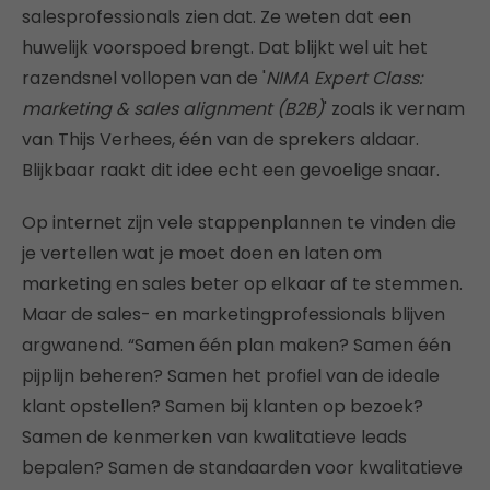
salesprofessionals zien dat. Ze weten dat een
huwelijk voorspoed brengt. Dat blijkt wel uit het
razendsnel vollopen van de '
NIMA Expert Class:
marketing & sales alignment (B2B)
' zoals ik vernam
van Thijs Verhees, één van de sprekers aldaar.
Blijkbaar raakt dit idee echt een gevoelige snaar.
Op internet zijn vele stappenplannen te vinden die
je vertellen wat je moet doen en laten om
marketing en sales beter op elkaar af te stemmen.
Maar de sales- en marketingprofessionals blijven
argwanend. “Samen één plan maken? Samen één
pijplijn beheren? Samen het profiel van de ideale
klant opstellen? Samen bij klanten op bezoek?
Samen de kenmerken van kwalitatieve leads
bepalen? Samen de standaarden voor kwalitatieve