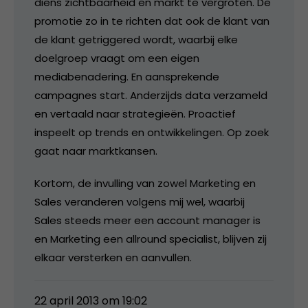
diens zichtbaarheid en markt te vergroten. De
promotie zo in te richten dat ook de klant van
de klant getriggered wordt, waarbij elke
doelgroep vraagt om een eigen
mediabenadering. En aansprekende
campagnes start. Anderzijds data verzameld
en vertaald naar strategieën. Proactief
inspeelt op trends en ontwikkelingen. Op zoek
gaat naar marktkansen.
Kortom, de invulling van zowel Marketing en
Sales veranderen volgens mij wel, waarbij
Sales steeds meer een account manager is
en Marketing een allround specialist, blijven zij
elkaar versterken en aanvullen.
22 april 2013 om 19:02