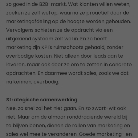
zo goed in de B2B-markt. Wat klanten willen weten,
zoeken ze zelf wel op, waarna ze proactief door de
marketingafdeling op de hoogte worden gehouden.
Vervolgens schieten ze de opdracht via een
uitgekiend systeem zelf wel in. En zo heeft
marketing zijn KPI's ruimschoots gehaald, zonder
overbodige kosten. Niet alleen door leads aan te
leveren, maar ook door ze om te zetten in concrete
opdrachten. En daarmee wordt sales, zoals we dat
nu kennen, overbodig.
Strategische samenwerking
Nee, zo snel zal het niet gaan. En zo zwart-wit ook
niet. Maar om de almaar ronddraaiende wereld bij
te blijven benen, dienen de rollen van marketing en
sales wel mee te veranderen. Goede marketing- en