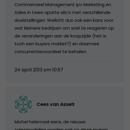
Commercieel Management ipv Marketing en
Sales in twee aparte silo’s met verschillende
doelstellingen. Wellicht dus ook een kans voor
wat kleinere bedrijven om snel te reageren op
de veranderingen aan de koopzijde (het is
toch een buyers market?) en daarmee
concurrentievoordeel te behalen.
24 april 2013 om 10:57
Cees van Asselt
Michel helemaal eens, de nieuwe
salesmodellen worden ook op deze manier