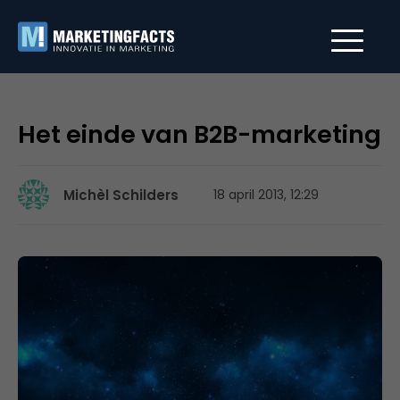
Het einde van B2B-marketing
Michèl Schilders
18 april 2013, 12:29