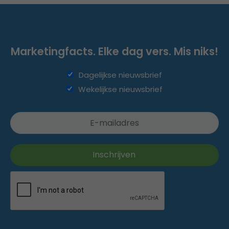
Marketingfacts. Elke dag vers. Mis niks!
Dagelijkse nieuwsbrief
Wekelijkse nieuwsbrief