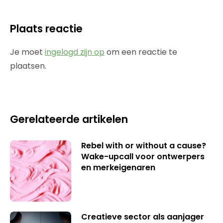
Plaats reactie
Je moet
ingelogd zijn op
om een reactie te
plaatsen.
Gerelateerde artikelen
Rebel with or without a cause?
Wake-upcall voor ontwerpers
en merkeigenaren
Creatieve sector als aanjager