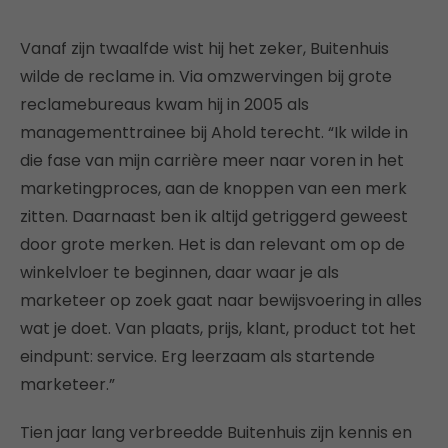
Vanaf zijn twaalfde wist hij het zeker, Buitenhuis
wilde de reclame in. Via omzwervingen bij grote
reclamebureaus kwam hij in 2005 als
managementtrainee bij Ahold terecht. “Ik wilde in
die fase van mijn carrière meer naar voren in het
marketingproces, aan de knoppen van een merk
zitten. Daarnaast ben ik altijd getriggerd geweest
door grote merken. Het is dan relevant om op de
winkelvloer te beginnen, daar waar je als
marketeer op zoek gaat naar bewijsvoering in alles
wat je doet. Van plaats, prijs, klant, product tot het
eindpunt: service. Erg leerzaam als startende
marketeer.”
Tien jaar lang verbreedde Buitenhuis zijn kennis en