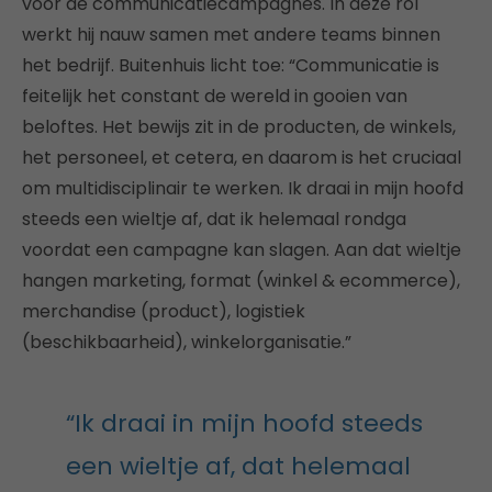
voor de communicatiecampagnes. In deze rol
werkt hij nauw samen met andere teams binnen
het bedrijf. Buitenhuis licht toe: “Communicatie is
feitelijk het constant de wereld in gooien van
beloftes. Het bewijs zit in de producten, de winkels,
het personeel, et cetera, en daarom is het cruciaal
om multidisciplinair te werken. Ik draai in mijn hoofd
steeds een wieltje af, dat ik helemaal rondga
voordat een campagne kan slagen. Aan dat wieltje
hangen marketing, format (winkel & ecommerce),
merchandise (product), logistiek
(beschikbaarheid), winkelorganisatie.”
“Ik draai in mijn hoofd steeds
een wieltje af, dat helemaal