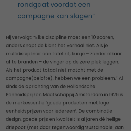
rondgaat voordat een
campagne kan slagen”
Hij vervolgt: “Elke discipline moet een 10 scoren,
anders snapt de klant het verhaal niet. Als je
multidisciplinair aan tafel zit, kun je – zonder elkaar
af te branden – de vinger op de zere plek leggen.
Als het product totaal niet matcht met de
campagne(belofte), hebben we een probleem.” Al
sinds de oprichting van de Hollandsche
Eenheidsprijzen Maatschappij Amsterdam in 1926 is
de merkessentie ‘goede producten met lage
eenheidsprijzen voor iedereen’. De combinatie
design, goede prijs en kwaliteit is al jaren dé heilige
driepoot (met daar tegenwoordig ‘sustainable’ aan