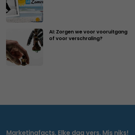
AI: Zorgen we voor vooruitgang
of voor verschraling?
Marketingfacts. Elke dag vers. Mis niks!