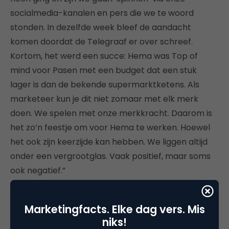
socialmedia-kanalen en pers die we te woord
stonden. In dezelfde week bleef de aandacht
komen doordat de Telegraaf er over schreef.
Kortom, het werd een succe: Hema was Top of
mind voor Pasen met een budget dat een stuk
lager is dan de bekende supermarktketens. Als
marketeer kun je dit niet zomaar met elk merk
doen. We spelen met onze merkkracht. Daarom is
het zo’n feestje om voor Hema te werken. Hoewel
het ook zijn keerzijde kan hebben. We liggen altijd
onder een vergrootglas. Vaak positief, maar soms
ook negatief.”
Maatschappelijk betrokken
Marketingfacts. Elke dag vers. Mis
niks!
Daarbij doelt hij op de maatschappelijke discussies