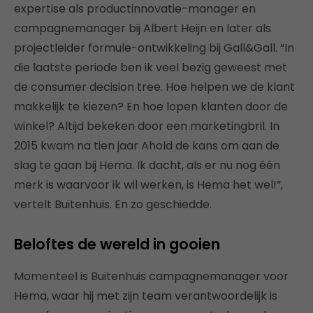
expertise als productinnovatie-manager en
campagnemanager bij Albert Heijn en later als
projectleider formule-ontwikkeling bij Gall&Gall. “In
die laatste periode ben ik veel bezig geweest met
de consumer decision tree. Hoe helpen we de klant
makkelijk te kiezen? En hoe lopen klanten door de
winkel? Altijd bekeken door een marketingbril. In
2015 kwam na tien jaar Ahold de kans om aan de
slag te gaan bij Hema. Ik dacht, als er nu nog één
merk is waarvoor ik wil werken, is Hema het wel!”,
vertelt Buitenhuis. En zo geschiedde.
Beloftes de wereld in gooien
Momenteel is Buitenhuis campagnemanager voor
Hema, waar hij met zijn team verantwoordelijk is