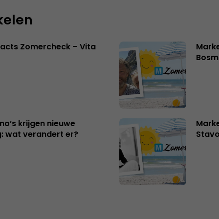
kelen
acts Zomercheck – Vita
Marke
Bosm
no’s krijgen nieuwe
Marke
: wat verandert er?
Stavo