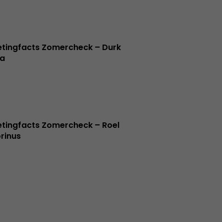
tingfacts Zomercheck – Durk
a
tingfacts Zomercheck – Roel
rinus