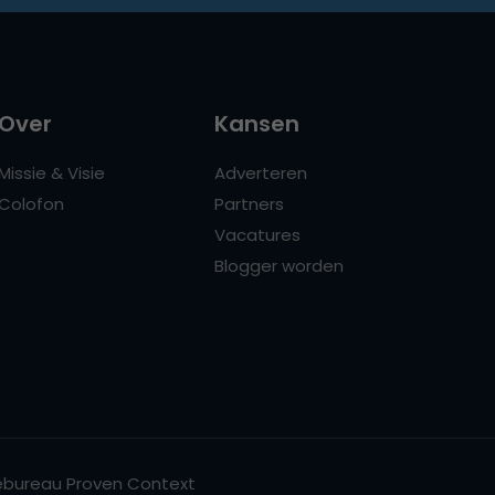
Over
Kansen
Missie & Visie
Adverteren
Colofon
Partners
Vacatures
Blogger worden
bureau Proven Context