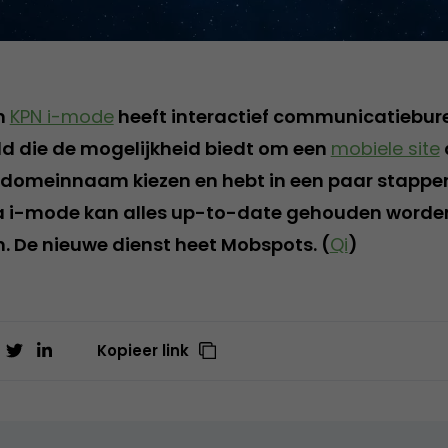
n
KPN i-mode
heeft interactief communicatiebu
ld die de mogelijkheid biedt om een
mobiele site
 domeinnaam kiezen en hebt in een paar stappen 
ia i-mode kan alles up-to-date gehouden worde
n. De nieuwe dienst heet Mobspots. (
Qi
)
Kopieer link