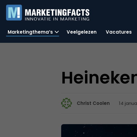
Marketingthema’s
Veelgelezen
Vacatures
Heineke
14 janua
Christ Coolen