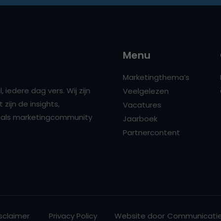
Menu
Marketingthema’s
 iedere dag vers. Wij zijn
Veelgelezen
zijn de insights,
Vacatures
ns als marketingcommunity
Jaarboek
Partnercontent
sclaimer
Privacy Policy
Website door
Communicatie