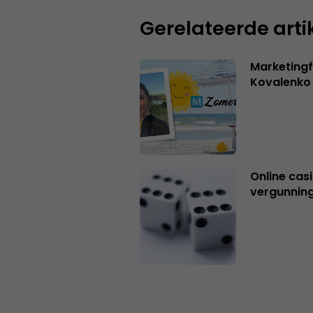
Gerelateerde arti
Marketingf
Kovalenko
Online casi
vergunning