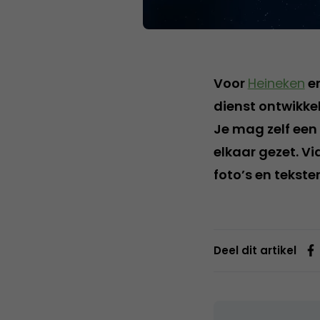
Voor
Heineken
e
dienst ontwikke
Je mag zelf een
elkaar gezet. V
foto’s en tekste
Deel dit artikel