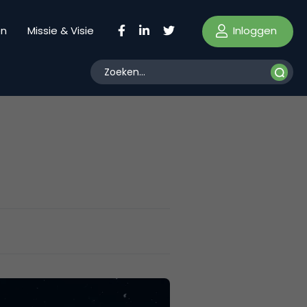
Inloggen
en
Missie & Visie