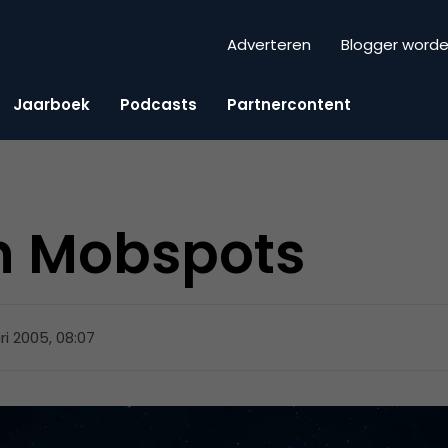
Adverteren
Blogger word
Jaarboek
Podcasts
Partnercontent
n Mobspots
ri 2005, 08:07