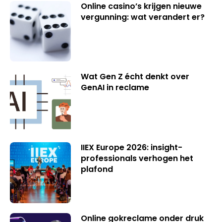
Online casino’s krijgen nieuwe
vergunning: wat verandert er?
Wat Gen Z écht denkt over
GenAI in reclame
IIEX Europe 2026: insight-
professionals verhogen het
plafond
Online gokreclame onder druk