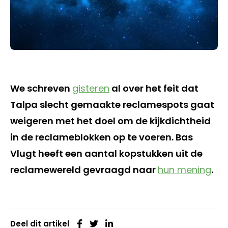
We schreven
gisteren
al over het feit dat
Talpa slecht gemaakte reclamespots gaat
weigeren met het doel om de kijkdichtheid
in de reclameblokken op te voeren. Bas
Vlugt heeft een aantal kopstukken uit de
reclamewereld gevraagd naar
hun mening
.
Deel dit artikel