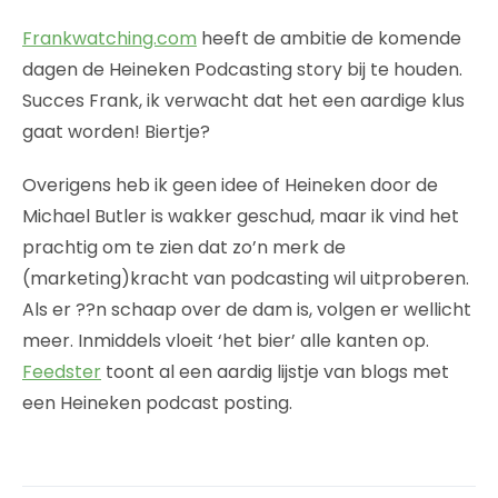
Frankwatching.com
heeft de ambitie de komende
dagen de Heineken Podcasting story bij te houden.
Succes Frank, ik verwacht dat het een aardige klus
gaat worden! Biertje?
Overigens heb ik geen idee of Heineken door de
Michael Butler is wakker geschud, maar ik vind het
prachtig om te zien dat zo’n merk de
(marketing)kracht van podcasting wil uitproberen.
Als er ??n schaap over de dam is, volgen er wellicht
meer. Inmiddels vloeit ‘het bier’ alle kanten op.
Feedster
toont al een aardig lijstje van blogs met
een Heineken podcast posting.