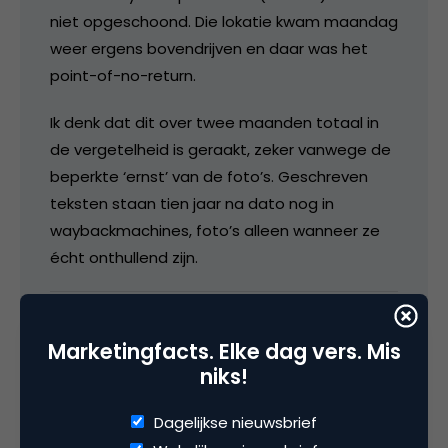
niet opgeschoond. Die lokatie kwam maandag
weer ergens bovendrijven en daar was het
point-of-no-return.
Ik denk dat dit over twee maanden totaal in
de vergetelheid is geraakt, zeker vanwege de
beperkte ‘ernst’ van de foto’s. Geschreven
teksten staan tien jaar na dato nog in
waybackmachines, foto’s alleen wanneer ze
écht onthullend zijn.
11 januari 2005 om 19:46
Marketingfacts. Elke dag vers. Mis
niks!
Dagelijkse nieuwsbrief
bierglas