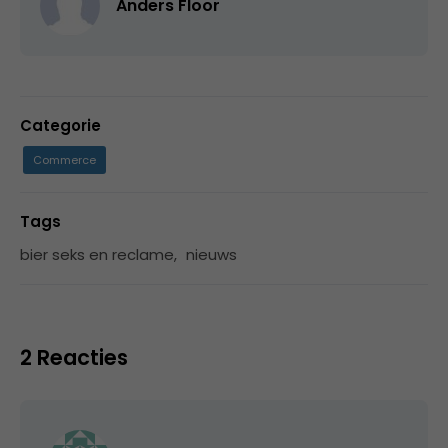
Anders Floor
Categorie
Commerce
Tags
bier seks en reclame
,
nieuws
2 Reacties