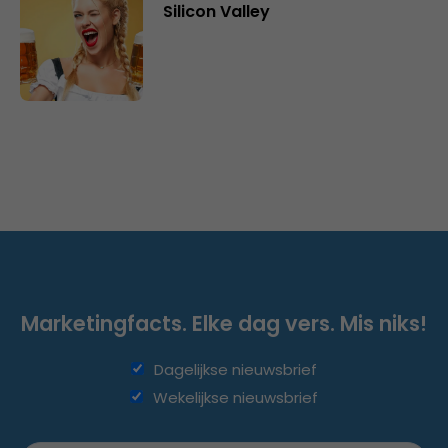
Silicon Valley
Marketingfacts. Elke dag vers. Mis niks!
Dagelijkse nieuwsbrief
Wekelijkse nieuwsbrief