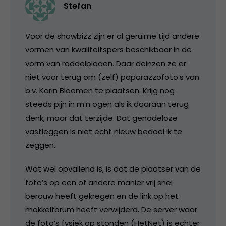
Stefan
Voor de showbizz zijn er al geruime tijd andere
vormen van kwaliteitspers beschikbaar in de
vorm van roddelbladen. Daar deinzen ze er
niet voor terug om (zelf) paparazzofoto’s van
b.v. Karin Bloemen te plaatsen. Krijg nog
steeds pijn in m’n ogen als ik daaraan terug
denk, maar dat terzijde. Dat genadeloze
vastleggen is niet echt nieuw bedoel ik te
zeggen.
Wat wel opvallend is, is dat de plaatser van de
foto’s op een of andere manier vrij snel
berouw heeft gekregen en de link op het
mokkelforum heeft verwijderd. De server waar
de foto’s fysiek op stonden (HetNet) is echter