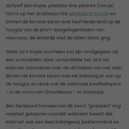
zichzelf een kopie, plaatste drie pikante (nou ja)
foto’s op het drukbezochte
Mokkels.nl-forum
en
binnen de kortste keren was heel Nederland op de
hoogte van de priv?-aangelegenheden van
mevrouw, die letterlijk met de billen bloot ging.
Waar zo’n kopie voorheen zou zijn rondgegaan op
een schoolplein, daar verspreidde het zich via
internet razendsnel over de uithoeken van het web.
Binnen de kortste keren was elk babelog er van op
de hoogte, en dook ook de nationale kwaliteitspers
– in de vorm van ShowNieuws – er bovenop.
Ben benieuwd hoeveel van dit soort “grappen” nog
moeten gebeuren voordat iedereen beseft dat
internet ook een heel indringend, beklemmend en