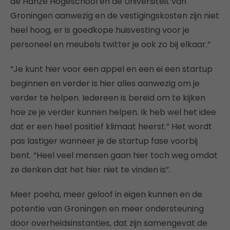
de Hanze Hogeschool en de Universiteit van
Groningen aanwezig en de vestigingskosten zijn niet
heel hoog, er is goedkope huisvesting voor je
personeel en meubels twitter je ook zo bij elkaar.”
“Je kunt hier voor een appel en een ei een startup
beginnen en verder is hier alles aanwezig om je
verder te helpen. Iedereen is bereid om te kijken
hoe ze je verder kunnen helpen. Ik heb wel het idee
dat er een heel positief klimaat heerst.”
Het wordt
pas lastiger wanneer je de startup fase voorbij
bent. “Heel veel mensen gaan hier toch weg omdat
ze denken dat het hier niet te vinden is”.
Meer poeha, meer geloof in eigen kunnen en de
potentie van Groningen en meer ondersteuning
door overheidsinstanties, dat zijn samengevat de