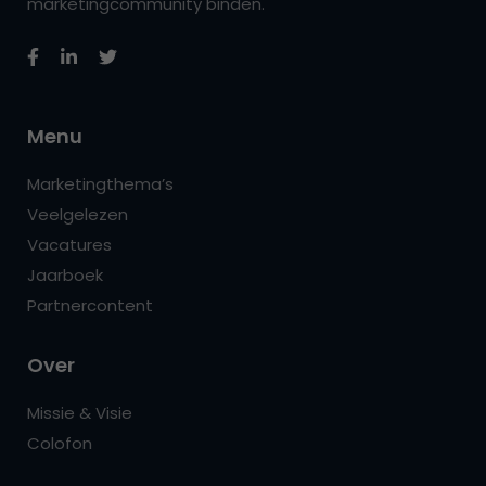
marketingcommunity binden.
Menu
Marketingthema’s
Veelgelezen
Vacatures
Jaarboek
Partnercontent
Over
Missie & Visie
Colofon