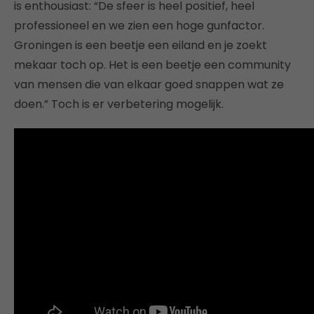
is enthousiast: “De sfeer is heel positief, heel
professioneel en we zien een hoge gunfactor.
Groningen is een beetje een eiland en je zoekt
mekaar toch op. Het is een beetje een community
van mensen die van elkaar goed snappen wat ze
doen.” Toch is er verbetering mogelijk.