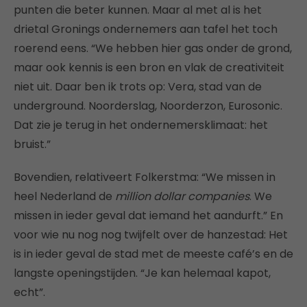
punten die beter kunnen. Maar al met al is het
drietal Gronings ondernemers aan tafel het toch
roerend eens. “We hebben hier gas onder de grond,
maar ook kennis is een bron en vlak de creativiteit
niet uit. Daar ben ik trots op: Vera, stad van de
underground. Noorderslag, Noorderzon, Eurosonic.
Dat zie je terug in het ondernemersklimaat: het
bruist.”
Bovendien, relativeert Folkerstma: “We missen in
heel Nederland de
million dollar companies
. We
missen in ieder geval dat iemand het aandurft.” En
voor wie nu nog nog twijfelt over de hanzestad: Het
is in ieder geval de stad met de meeste café’s en de
langste openingstijden. “Je kan helemaal kapot,
echt”.