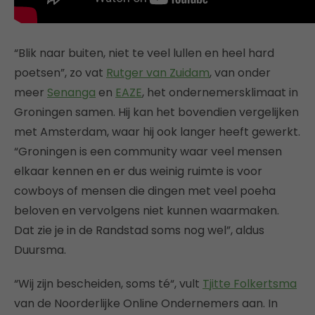
“Blik naar buiten, niet te veel lullen en heel hard
poetsen”, zo vat
Rutger van Zuidam
, van onder
meer
Senanga
en
EAZE
, het ondernemersklimaat in
Groningen samen. Hij kan het bovendien vergelijken
met Amsterdam, waar hij ook langer heeft gewerkt.
“Groningen is een community waar veel mensen
elkaar kennen en er dus weinig ruimte is voor
cowboys of mensen die dingen met veel poeha
beloven en vervolgens niet kunnen waarmaken.
Dat zie je in de Randstad soms nog wel”, aldus
Duursma.
“Wij zijn bescheiden, soms té“, vult
Tjitte Folkertsma
van de Noorderlijke Online Ondernemers aan. In